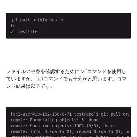
git pull origin master

ls

vi testfile
ファイルの中身を確認するために“vi”コマンドを使用し
ていますが、catコマンドでも十分かと思います。コマ
ンド結果は以下です。
[ec2-user@ip-192-168-0-71 testrepo]$ git pull origin
remote: Enumerating objects: 5, done.

remote: Counting objects: 100% (5/5), done.

remote: Total 3 (delta 0), reused 0 (delta 0), pack-