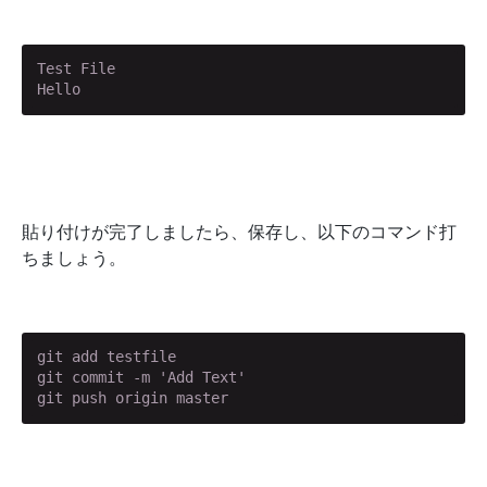
Test File

Hello
貼り付けが完了しましたら、保存し、以下のコマンド打
ちましょう。
git add testfile

git commit -m 'Add Text'

git push origin master