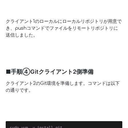
クライアント1のローカルにローカルリポジトリが用意で
き、pushコマンドでファイルをリモートリポジトリに
送信しました。
■手順④Gitクライアント2側準備
クライアント2のGit環境を準備します。コマンドは以下
の通りです。
sudo yum -y install git
