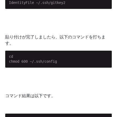
IdentityFile ~/.ssh/gitkey2
貼り付けが完了しましたら、以下のコマンドを打ちま
す。
cd

chmod 600 ~/.ssh/config
コマンド結果は以下です。