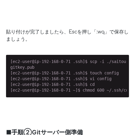
貼り付けが完了しましたら、Escを押し「:wq」で保存し
ましょう。
[ec2-user@ip-192-168-0-71 .ssh]$ scp -i ./saitou-
gitkey.pub                                          
[ec2-user@ip-192-168-0-71 .ssh]$ touch config

[ec2-user@ip-192-168-0-71 .ssh]$ vi config

[ec2-user@ip-192-168-0-71 .ssh]$ cd

[ec2-user@ip-192-168-0-71 ~]$ chmod 600 ~/.ssh/conf
■手順②Gitサーバー側準備