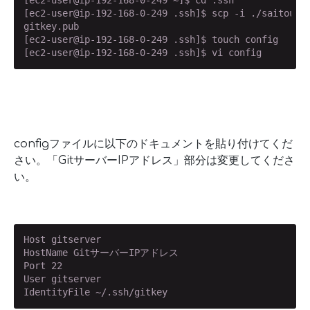
[ec2-user@ip-192-168-0-249 .ssh]$ scp -i ./saitou
gitkey.pub                                          
[ec2-user@ip-192-168-0-249 .ssh]$ touch config

configファイルに以下のドキュメントを貼り付けてくだ
さい。「GitサーバーIPアドレス」部分は変更してくださ
い。
Host gitserver

HostName GitサーバーIPアドレス

Port 22

User gitserver

IdentityFile ~/.ssh/gitkey