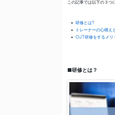
この記事では以下の３つ
研修とは?
トレーナーの心構え
OJT研修をするメリ
■研修とは？