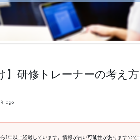
向け】研修トレーナーの考え方
3年 ago
ら1年以上経過しています。情報が古い可能性がありますので