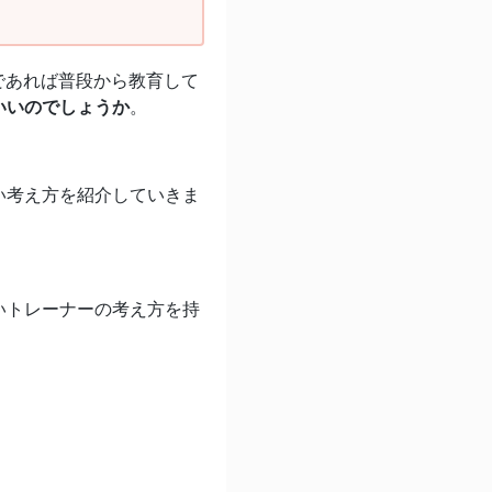
であれば普段から教育して
いいのでしょうか
。
い考え方を紹介していきま
いトレーナーの考え方を持