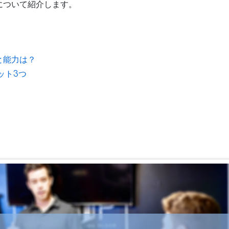
について紹介します。
と能力は？
ット3つ