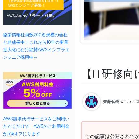
協栄情報社員数200名規模の会社
と急成長中！これから10年の事業
拡大化にむけ絶賛AWSインフラエ
ンジニア採用中～
【IT研修
齊藤弘樹
written 
AWS請求代行サービスをご利用い
ただくだけで、AWSのご利用料金
が5%オフにります
この記事は公開されてか