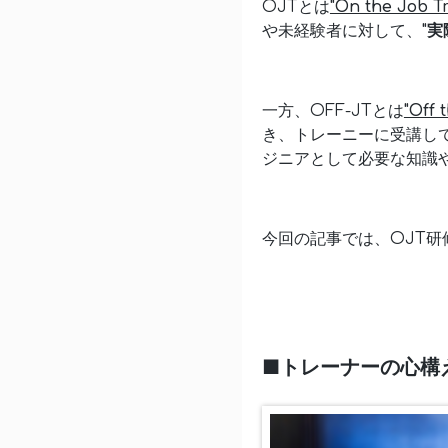
OJTとは
"On the Job Tr
や未経験者に対して、
"
一方、OFF-JTとは
"Off 
き、トレーニーに受講し
ジニアとして必要な知識
今回の記事では、OJT
■トレーナーの心構