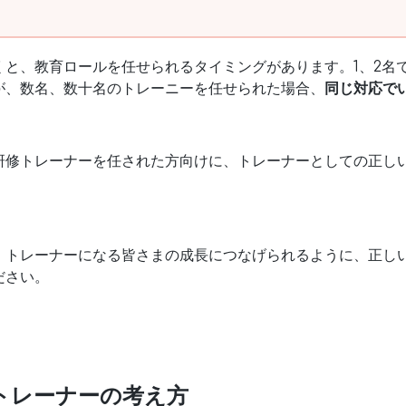
くと、教育ロールを任せられるタイミングがあります。1、2名
が、数名、数十名のトレーニーを任せられた場合、
同じ対応で
研修トレーナーを任された方向けに、トレーナーとしての正し
、トレーナーになる皆さまの成長につなげられるように、正し
ださい。
トレーナーの考え方