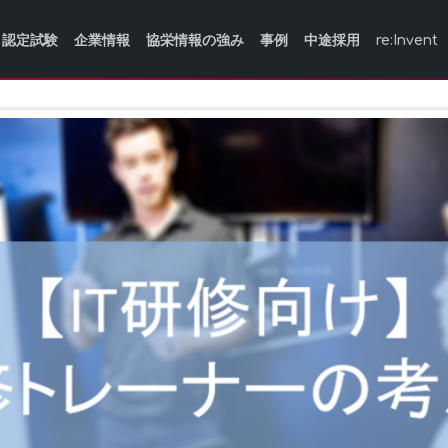
認定試験
企業情報
協栄情報の強み
事例
中途採用
re:Invent