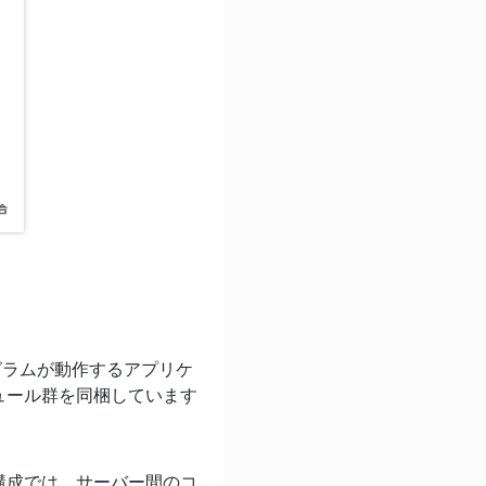
プログラムが動作するアプリケ
ュール群を同梱しています
構成では、サーバー間のコ