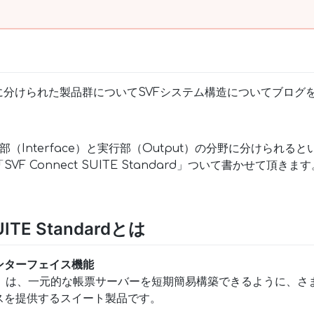
に分けられた製品群についてSVFシステム構造についてブログ
続部（Interface）と実行部（Output）の分野に分けられ
F Connect SUITE Standard」ついて書かせて頂きます
UITE Standardとは
ンターフェイス機能
SUITE」は、一元的な帳票サーバーを短期簡易構築できるように
スを提供するスイート製品です。