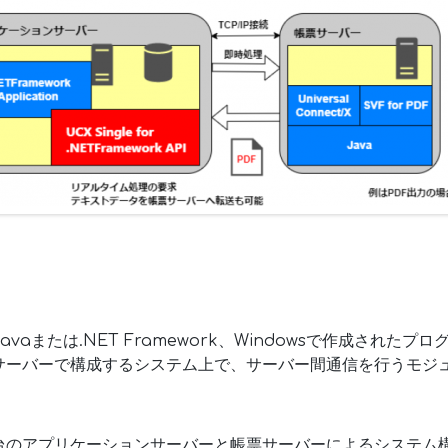
vaまたは.NET Framework、Windowsで作成された
サーバーで構成するシステム上で、サーバー間通信を行うモジ
台のアプリケーションサーバーと帳票サーバーによるシステム