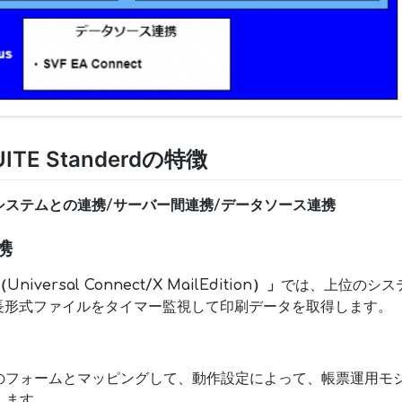
SUITE Standerdの特徴
システムとの連携/サーバー間連携/データソース連携
携
Universal Connect/X MailEdition）」
では、上位のシス
/固定長形式ファイルをタイマー監視して印刷データを取得します。
のフォームとマッピングして、動作設定によって、帳票運用モ
します。