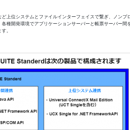
Pなど上位システムとファイルインターフェイスで繋ぎ、ノンプ
、各種開発環境でアプリケーションサーバーと帳票サーバー間
ます。