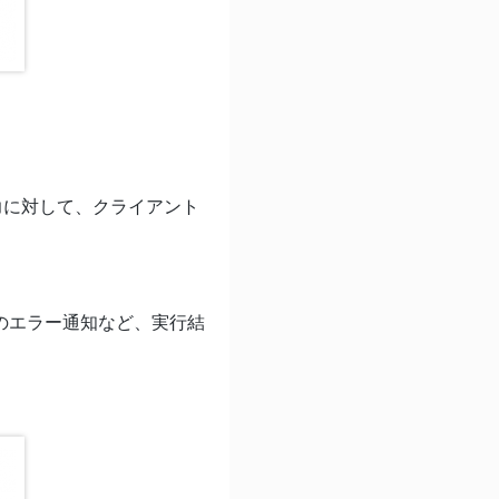
出力に対して、クライアント
。
のエラー通知など、実行結