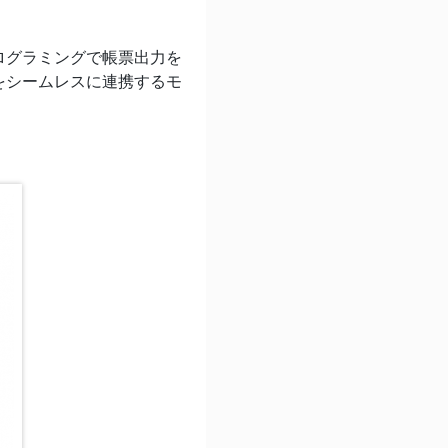
ログラミングで帳票出力を
をシームレスに連携するモ