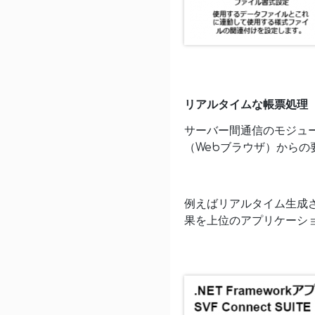
リアルタイムな帳票処理（UCX S
サーバー間通信のモジュー
（Webブラウザ）から
例えばリアルタイム生成
果を上位のアプリケーシ