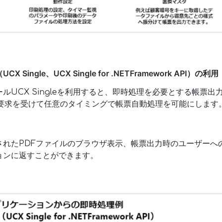
ingle、UCX Single for .NETFramework API）の利用
ルUCX Singleを利用すると、即時処理を必要とする帳票
の要求を受けて任意のタイミングで帳票自動処理を可能にします
されたPDFファイルのブラウザ表示、帳票出力時のユーザーへ
ョンに返すことができます。