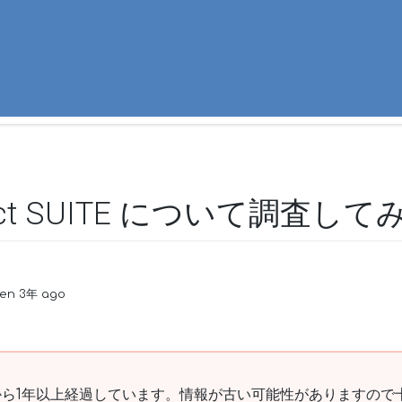
nect SUITE について調査して
ten 3年 ago
ら1年以上経過しています。情報が古い可能性がありますので