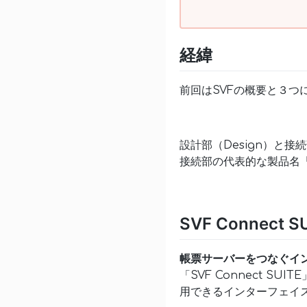
経緯
前回はSVFの概要と３つ
設計部（Design）と接
接続部の代表的な製品名「SV
SVF Connect S
帳票サーバーをつなぐイ
「SVF Connect 
用できるインターフェイ