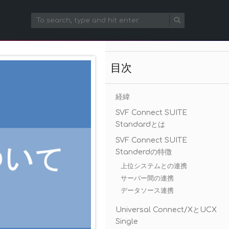
目次
経緯
SVF Connect SUITE
Standardとは
SVF Connect SUITE
Standerdの特徴
上位システムとの連携
サーバー間の連携
データソース連携
Universal Connect/XとUCX
Single