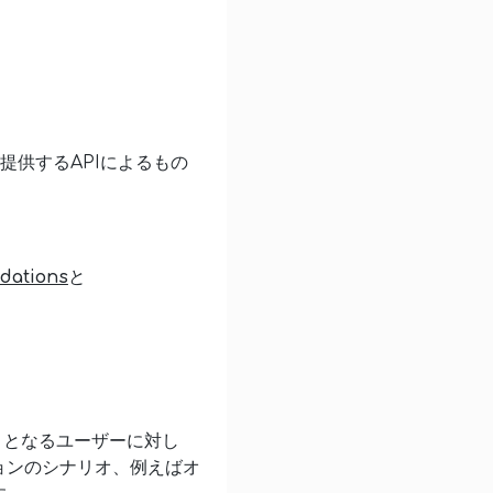
が提供するAPIによるもの
dations
と
トとなるユーザーに対し
ョンのシナリオ、例えばオ