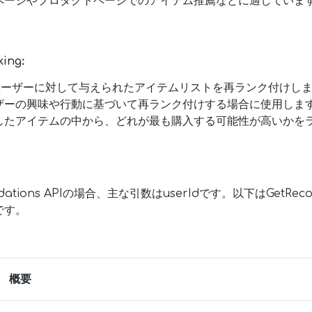
ページやプロダクトページでのアイテム推薦などに適していま
:
king
たユーザーに対して与えられたアイテムリストを再ランク付けし
ザーの興味や行動に基づいて再ランク付けする場合に使用しま
したアイテムの中から、どれが最も購入する可能性が高いかを
ations APIの場合、主な引数はuserIdです。以下はGetRecom
です。
概要