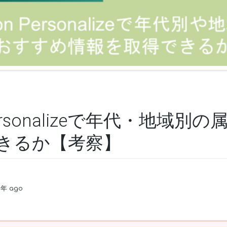
Personalizeで年代・地域
きるか【考察】
3年 ago