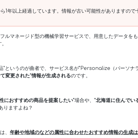
ら1年以上経過しています。情報が古い可能性がありますので
alizeはフルマネージド型の機械学習サービスで、用意したデータ
す。
"というのが曲者で、サービス名が"Personalize（パーソナ
わせて変更された"情報が生成される
のです。
女性におすすめの商品を提案したい"
場合や、
"北海道に住んでい
ありますよね？
eでは、
年齢や地域のなどの属性に合わせたおすすめ情報の生成は