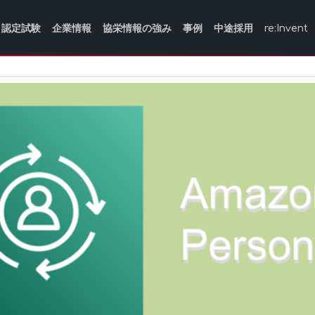
認定試験
企業情報
協栄情報の強み
事例
中途採用
re:Invent