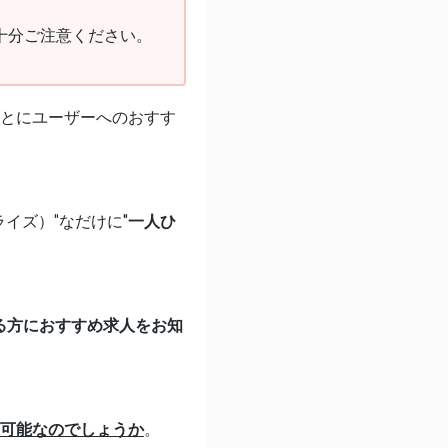
十分ご注意ください。
をもとにユーザーへのおすす
ライズ）"なだけに
"一人ひ
る方におすすめ求人をお知
可能なのでしょうか
。