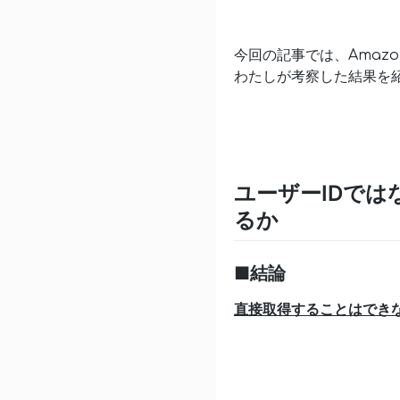
今回の記事では、Amazo
わたしが考察した結果を
ユーザーIDで
るか
■結論
直接取得することはでき