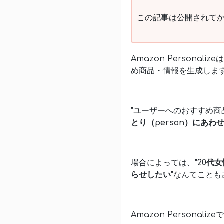
この記事は公開されてか
Amazon Person
め商品・情報を生成しま
"ユーザーへのおすすめ商品
とり（person）にあ
場合によっては、
"20代
らせしたい"
なんてことも
Amazon Personaliz