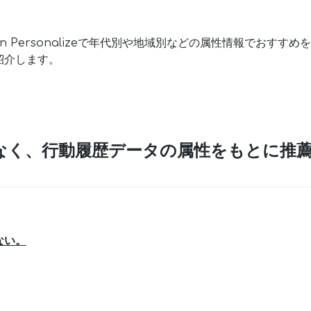
n Personalizeで年代別や地域別などの属性情報でおすす
紹介します。
はなく、行動履歴データの属性をもとに推
ない。