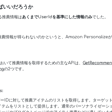
ばいいだろうか
きる推薦情報は
あくまでUserIdを基準にした情報のみ
でした。
情報が得られないのかというと、Amazon Personalize
lizeにおいて推薦情報を取得するための主なAPIは、
GetRecommen
ng
の2つです。
:
s
ザーIDに対して推薦アイテムのリストを取得します。ターゲッ
イテムをリストとして提供します。通常のパーソナライゼーシ