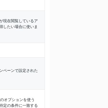
が現在閲覧しているア
得したい場合に使いま
。
ンペーンで設定された
このオプションを使う
特定の条件に一致する