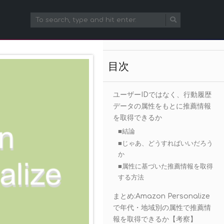
目次
ユーザーIDではなく、行動履歴
データの属性をもとに推薦情報
を取得できるか
■結論
■じゃあ、どうすればいいだろう
か
■属性に基づいた推薦情報を取得
する方法
まとめ:Amazon Personalize
で年代・地域別の属性で推薦情
報を取得できるか【考察】