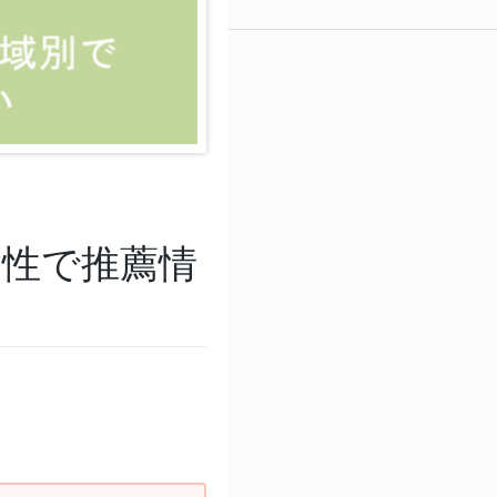
別の属性で推薦情