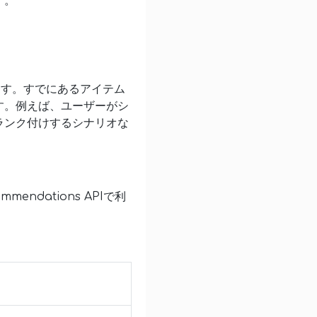
す。
ます。すでにあるアイテム
す。例えば、ユーザーがシ
ランク付けするシナリオな
mendations APIで利