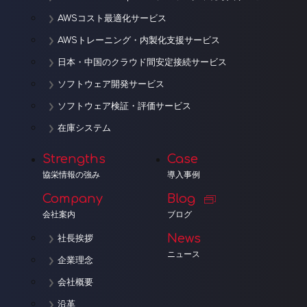
AWSコスト最適化サービス
AWSトレーニング・内製化支援サービス
日本・中国のクラウド間安定接続サービス
ソフトウェア開発サービス
ソフトウェア検証・評価サービス
在庫システム
Strengths
Case
協栄情報の強み
導入事例
Company
Blog
会社案内
ブログ
News
社長挨拶
ニュース
企業理念
会社概要
沿革