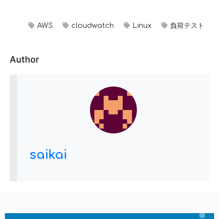
AWS
cloudwatch
Linux
負荷テスト
Author
saikai