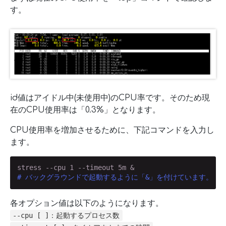
す。
id値はアイドル中(未使用中)のCPU率です。そのため現
在のCPU使用率は「0.3%」となります。
CPU使用率を増加させるために、下記コマンドを入力し
ます。
# バックグラウンドで起動するように「&」を付けています。
各オプション値は以下のようになります。
--cpu [ ]：起動するプロセス数