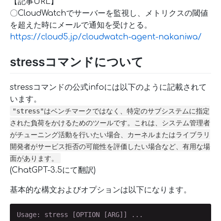
【記事URL】
〇CloudWatchでサーバーを監視し、メトリクスの閾値
を超えた時にメールで通知を受けとる。
https://cloud5.jp/cloudwatch-agent-nakaniwa/
stressコマンドについて
stressコマンドの公式infoには以下のように記載されて
います。
"stress"はベンチマークではなく、特定のサブシステムに指定
された負荷をかけるためのツールです。これは、システム管理者
がチューニング活動を行いたい場合、カーネルまたはライブラリ
開発者がサービス拒否の可能性を評価したい場合など、有用な場
面があります。
(ChatGPT-3.5にて翻訳)
基本的な構文およびオプションは以下になります。
Usage: stress [OPTION [ARG]] ...
