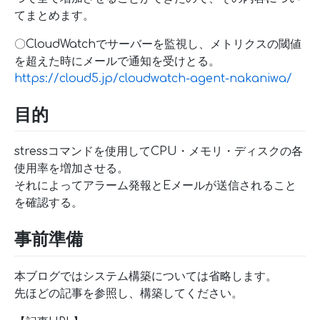
てまとめます。
〇CloudWatchでサーバーを監視し、メトリクスの閾値
を超えた時にメールで通知を受けとる。
https://cloud5.jp/cloudwatch-agent-nakaniwa/
目的
stressコマンドを使用してCPU・メモリ・ディスクの各
使用率を増加させる。
それによってアラーム発報とEメールが送信されること
を確認する。
事前準備
本ブログではシステム構築については省略します。
先ほどの記事を参照し、構築してください。