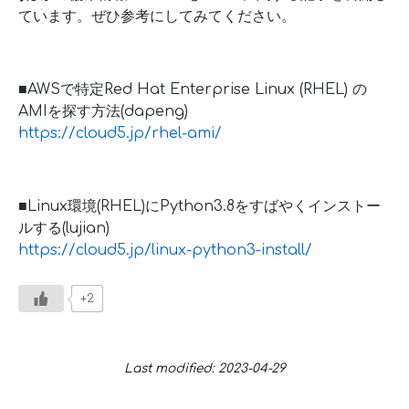
ています。ぜひ参考にしてみてください。
■AWSで特定Red Hat Enterprise Linux (RHEL) の
AMIを探す方法(dapeng)
https://cloud5.jp/rhel-ami/
■Linux環境(RHEL)にPython3.8をすばやくインストー
ルする(lujian)
https://cloud5.jp/linux-python3-install/
+2
Last modified: 2023-04-29