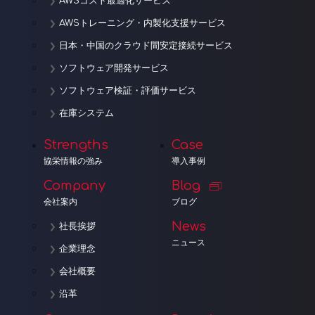
AWSコスト最適化サービス
AWSトレーニング・内製化支援サービス
日本・中国のクラウド間安定接続サービス
ソフトウェア開発サービス
ソフトウェア検証・評価サービス
在庫システム
Strengths
Case
協栄情報の強み
導入事例
Company
Blog
会社案内
ブログ
News
社長挨拶
ニュース
企業理念
会社概要
沿革