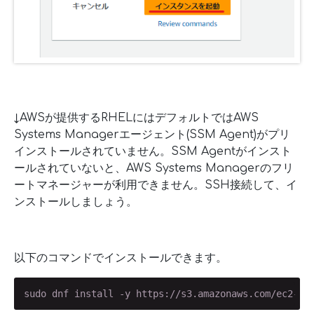
↓AWSが提供するRHELにはデフォルトではAWS
Systems Managerエージェント(SSM Agent)がプリ
インストールされていません。SSM Agentがインスト
ールされていないと、AWS Systems Managerのフリ
ートマネージャーが利用できません。SSH接続して、イ
ンストールしましょう。
以下のコマンドでインストールできます。
sudo dnf install -y https://s3.amazonaws.com/ec2-do