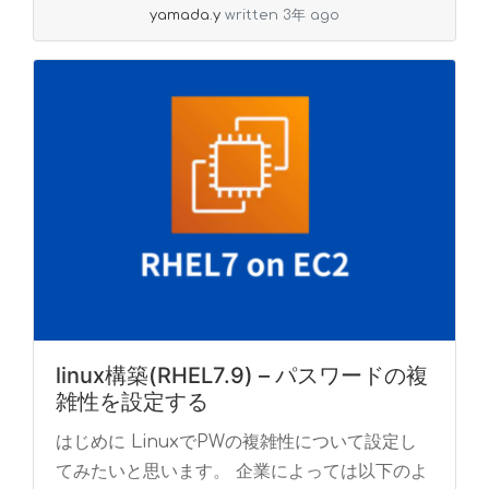
yamada.y
written 3年 ago
linux構築(RHEL7.9) – パスワードの複
雑性を設定する
はじめに LinuxでPWの複雑性について設定し
てみたいと思います。 企業によっては以下のよ