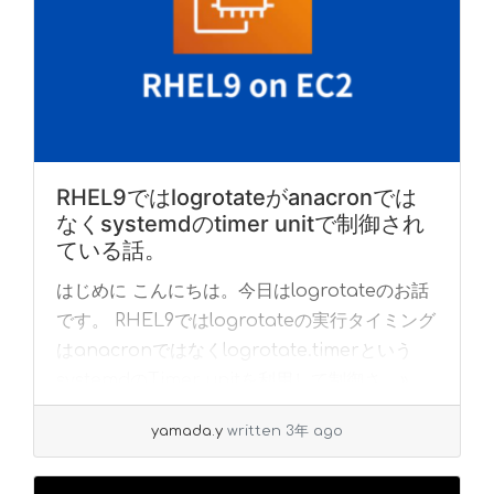
RHEL9ではlogrotateがanacronでは
なくsystemdのtimer unitで制御され
ている話。
はじめに こんにちは。今日はlogrotateのお話
です。 RHEL9ではlogrotateの実行タイミング
はanacronではなくlogrotate.timerという
systemdのTimer unitを利用して制御さ... »
read more
yamada.y
written 3年 ago