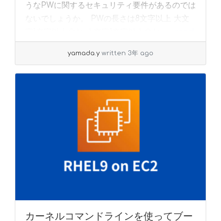
うなPWに関するセキュリティ要件があるのでは
ないでしょうか。 PWの長さは8文字以上 大文
字1文字以上含む 小文字1文字以上含む... »
read
more
yamada.y
written 3年 ago
カーネルコマンドラインを使ってブー