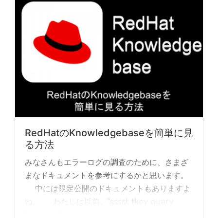
RedHatのKnowledgebaseを簡単に見
る方法
みなさんもエラーログの調査のために、さまざ
まなドキュメントを参考にするかと思います。
中には限定公開のドキュメントもありますよ
ね。 わたしは以前、"sssd: tkey query
failed: GS... »
read more