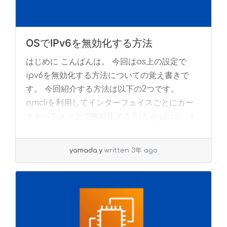
OSでIPv6を無効化する方法
はじめに こんばんは。 今回はos上の設定で
ipv6を無効化する方法についての覚え書きで
す。 今回紹介する方法は以下の2つです。
nmcliを利用してインターフェイスごとにカー
ネルパラメータで無効化する方法 grubby... »
read more
yamada.y
written 3年 ago