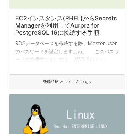
EC2インスタンス(RHEL)からSecrets
Managerを利用してAurora for
PostgreSQL 16に接続する手順
RDSデータベースを作成する際、MasterUser
のパスワードを設定しますよね。 このパスワ
ードの管理方法としては、 AWS Secrets
Managerで管理する「Managed in AWS
Secrets ... »
read more
齊藤弘樹
written 2年 ago