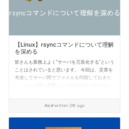
【Linux】rsyncコマンドについて理解
を深める
皆さんも業務上よく"サーバを冗長化する"という
ことはされていると思います。 今回は、災害を
考慮してサーバ間でファイルを同期しておきた
い、という時に使用した rsyncコマンドについ
てまとめていきたいと... »
read more
ito.d
written 2年 ago