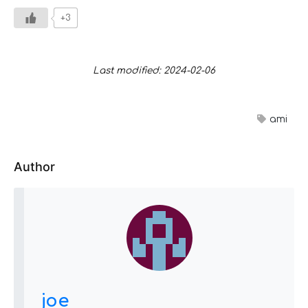
+3
Last modified: 2024-02-06
ami
Author
joe