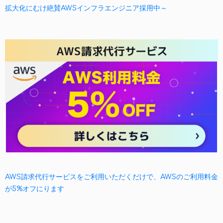
拡大化にむけ絶賛AWSインフラエンジニア採用中～
AWS請求代行サービスをご利用いただくだけで、AWSのご利用料金
が5%オフにります