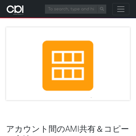
アカウント間のAMI共有＆コピー