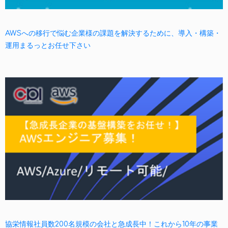
AWSへの移行で悩む企業様の課題を解決するために、導入・構築・
運用まるっとお任せ下さい
協栄情報社員数200名規模の会社と急成長中！これから10年の事業