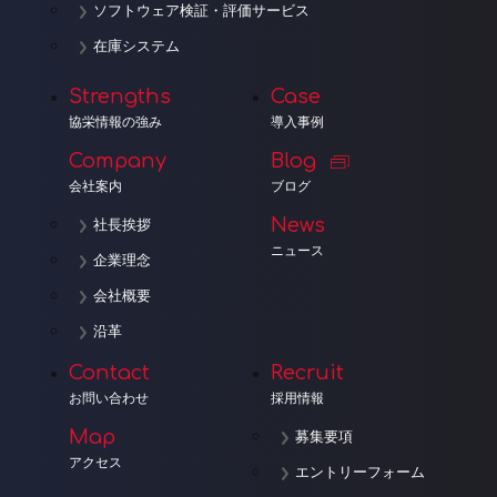
ソフトウェア検証・評価サービス
在庫システム
Strengths
Case
協栄情報の強み
導入事例
Company
Blog
会社案内
ブログ
News
社長挨拶
ニュース
企業理念
会社概要
沿革
Contact
Recruit
お問い合わせ
採用情報
Map
募集要項
アクセス
エントリーフォーム