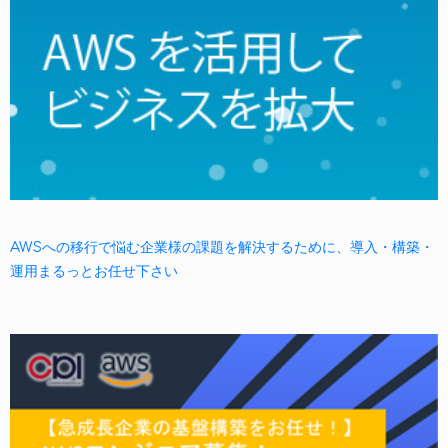
AWSへの移行で悩む企業様の課題を解決するために、導入・構築・
運用まるっとお任せ下さい