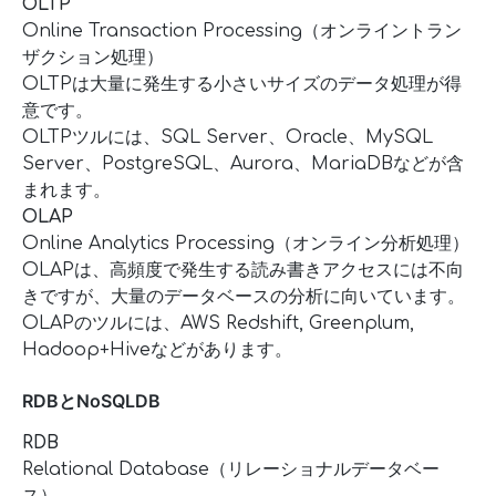
OLTP
Online Transaction Processing（オンライントラン
ザクション処理）
OLTPは大量に発生する小さいサイズのデータ処理が得
意です。
OLTPツルには、SQL Server、Oracle、MySQL
Server、PostgreSQL、Aurora、MariaDBなどが含
まれます。
OLAP
Online Analytics Processing（オンライン分析処理）
OLAPは、高頻度で発生する読み書きアクセスには不向
きですが、大量のデータベースの分析に向いています。
OLAPのツルには、AWS Redshift, Greenplum,
Hadoop+Hiveなどがあります。
RDBとNoSQLDB
RDB
Relational Database（リレーショナルデータベー