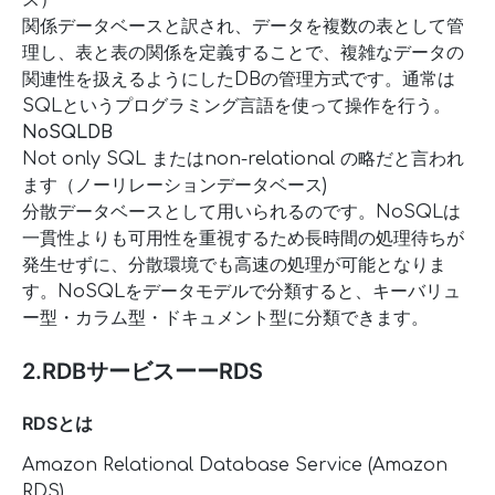
ス）
関係データベースと訳され、データを複数の表として管
理し、表と表の関係を定義することで、複雑なデータの
関連性を扱えるようにしたDBの管理方式です。通常は
SQLというプログラミング言語を使って操作を行う。
NoSQLDB
Not only SQL またはnon-relational の略だと言われ
ます（ノーリレーションデータベース)
分散データベースとして用いられるのです。NoSQLは
一貫性よりも可用性を重視するため長時間の処理待ちが
発生せずに、分散環境でも高速の処理が可能となりま
す。NoSQLをデータモデルで分類すると、キーバリュ
ー型・カラム型・ドキュメント型に分類できます。
2.RDBサービスーーRDS
RDSとは
Amazon Relational Database Service (Amazon
RDS)