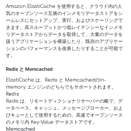
Amazon ElastiCache を使用すると、クラウド内の人
気のオープンソース互換のインメモリデータストアをシ
ームレスにセットアップ、実行、およびスケーリングで
きます。高スループットかつ低レイテンシーなインメモ
リデータストアからデータを取得して、大量のデータを
扱うアプリケーションを構築したり、既存のアプリケー
ションのパフォーマンスを改善したりすることが可能で
す。
Redis と Memcached
ElastiCache は、Redis と MemcachedのIn-
memory エンジンのどちらでもサポートされます。
Redis
Redis は、リモートディクショナリサーバーの略で、デ
ータベース、キャッシュ、メッセージブローカー、およ
びキューとして使用するための、高速でオープンソース
のメモリ内 Key-Value データストアです。
Memcached