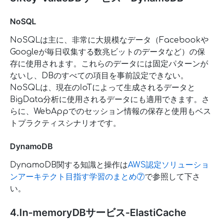
NoSQL
NoSQLは主に、非常に大規模なデータ（Facebookや
Googleが毎日収集する数兆ビットのデータなど）の保
存に使用されます。これらのデータには固定パターンが
ないし、DBのすべての項目を事前設定できない。
NoSQLは、現在のIoTによって生成されるデータと
BigData分析に使用されるデータにも適用できます。さ
らに、WebAppでのセッション情報の保存と使用もベス
トプラクティスシナリオです。
DynamoDB
DynamoDB関する知識と操作は
AWS認定ソリューショ
ンアーキテクト目指す学習のまとめ⑦
で参照して下さ
い。
4.In-memoryDBサービス-ElastiCache