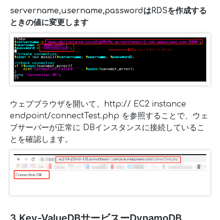
servername,username,passwordはRDSを作成する
ときの値に変更します
ウェブブラウザを開いて、http:// EC2 instance
endpoint/connectTest.php を参照することで、ウェ
ブサーバーが正常に DBインスタンスに接続しているこ
とを確認します。
3.Key-ValueDBサービスーDynamoDB