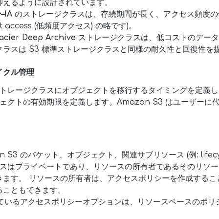
抑えるように設計されています。
–IA
のストレージクラスは、存続期間が長く、アクセス頻度の
nt access (低頻度アクセス) の略です)。
acier Deep Archive
ストレージクラスは、低コストのデータ
ラスは S3 標準ストレージクラスと同様の耐久性と回復性を
イクル管理
ストレージクラスにオブジェクトを移行するタイミングを定義し
ェクトの有効期限を定義します。Amazon S3 はユーザー
S3 のバケット、オブジェクト、関連サブリソース (例: lifecycl
ースはプライベートであり、リソースの所有者であるそのリソース
きます。 リソースの所有者は、アクセスポリシーを作成するこ
ることもできます。
供されているアクセスポリシーオプションは、リソースベースのポ