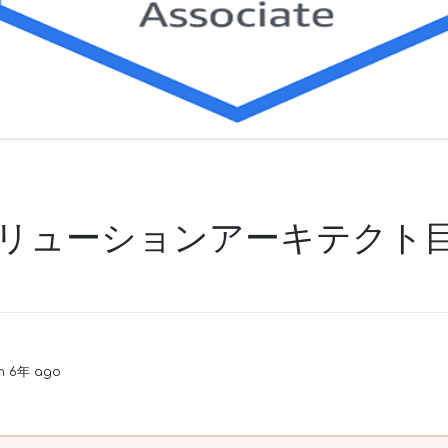
ソリューションアーキテクト
en 6年 ago