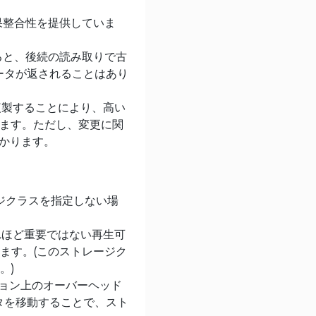
て結果整合性を提供していま
ると、後続の読み取りで古
ータが返されることはあり
を複製することにより、高い
います。ただし、変更に関
かかります。
ジクラスを指定しない場
それほど重要ではない再生可
ます。(このストレージク
。)
ョン上のオーバーヘッド
タを移動することで、スト