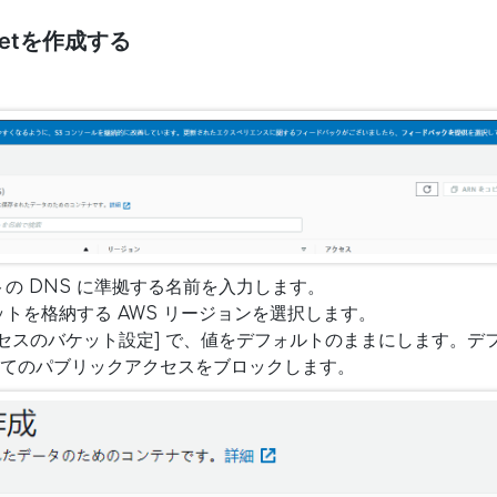
ucketを作成する
トの DNS に準拠する名前を入力します。
ットを格納する AWS リージョンを選択します。
セスのバケット設定] で、値をデフォルトのままにします。デフ
べてのパブリックアクセスをブロックします。