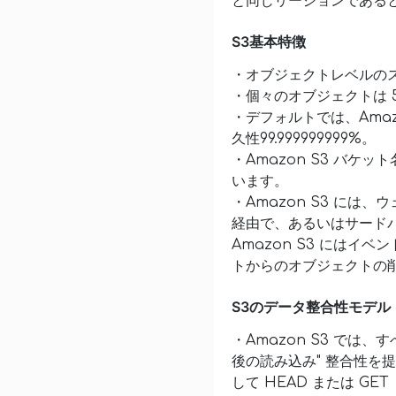
と同じリージョンである
S3基本特徴
・オブジェクトレベルの
・個々のオブジェクトは 
・デフォルトでは、Ama
久性99.999999999%。
・Amazon S3 バ
います。
・Amazon S3 には
経由で、あるいはサードパー
Amazon S3 には
トからのオブジェクトの
S3のデータ整合性モデル
・Amazon S3 では
後の読み込み" 整合性
して HEAD または 