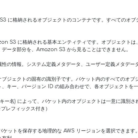
n S3 に格納されるオブジェクトのコンテナです。すべてのオ
zon S3 に格納される基本エンティティです。オブジェクト
データ部分を、Amazon S3 から見ることはできません。
属性の情報。システム定義メタデータ、ユーザー定義メタデー
ブジェクトの固有の識別子です。バケット内のすべてのオブジェ
、キー、バージョン ID の組み合わせで、各オブジェクトを
はキー名) によって、バケット内のオブジェクトは一意に識別さ
※プレフィックス付き）
成したバケットを保存する地理的な AWS リージョンを選択できま