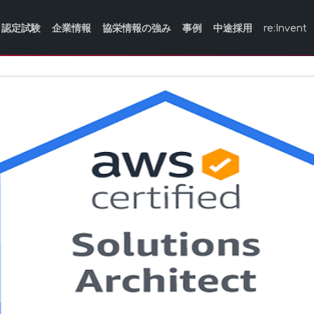
認定試験
企業情報
協栄情報の強み
事例
中途採用
re:Invent