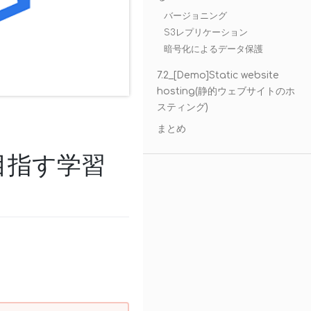
バージョニング
S3レプリケーション
暗号化によるデータ保護
7.2_[Demo]Static website
hosting(静的ウェブサイトのホ
スティング)
まとめ
目指す学習