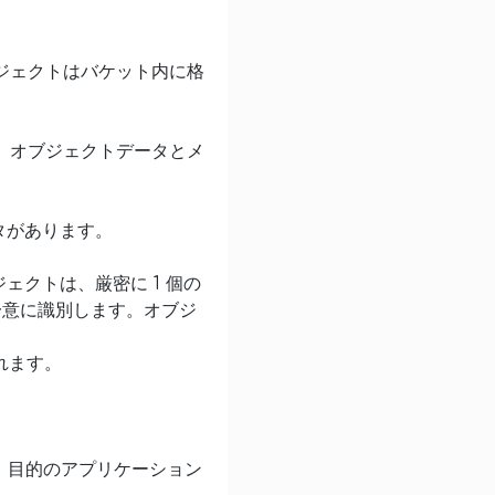
ブジェクトはバケット内に格
は、オブジェクトデータとメ
タがあります。
クトは、厳密に 1 個の
一意に識別します。オブジ
れます。
す。目的のアプリケーション