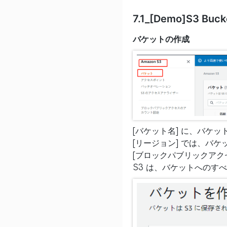
7.1_[Demo]S3 B
バケットの作成
[バケット名] に、バケッ
[リージョン] では、バケ
[ブロックパブリックアク
S3 は、バケットへのす