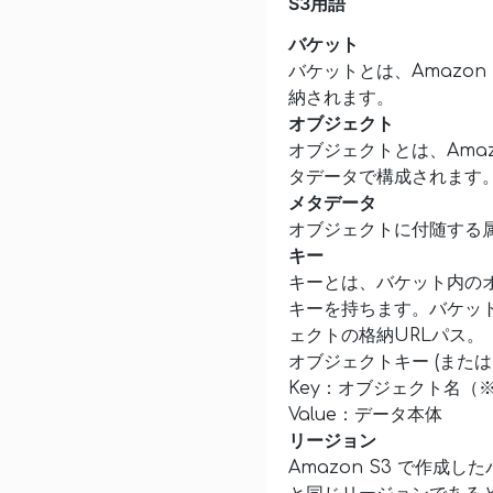
S3用語
バケット
バケットとは、Amazo
納されます。
オブジェクト
オブジェクトとは、Ama
タデータで構成されます。
メタデータ
オブジェクトに付随する
キー
キーとは、バケット内のオ
キーを持ちます。バケット
ェクトの格納URLパス。
オブジェクトキー (また
Key：オブジェクト名（
Value：データ本体
リージョン
Amazon S3 で作