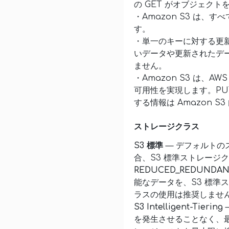
の GET がオブジェク
・Amazon S3 は、
す。
・単一のキーに対する更新
いデータや更新されたデ
ません。
・Amazon S3 は
可用性を実現します。P
する情報は Amazon
ストレージクラス
S3 標準
— デフォルトの
合、S3 標準ストレージ
REDUCED_REDUNDA
能なデータを、S3 標準
ラスの使用は推奨しません
S3 Intelligent-Tiering
を発生させることなく、