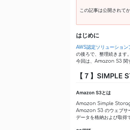
この記事は公開されてか
はじめに
AWS認定ソリューショ
の後ろで、整理続きます
今回は、Amazon S3
【７】SIMPLE ST
Amazon S3とは
Amazon Simple S
Amazon S3 のウ
データを格納および取得