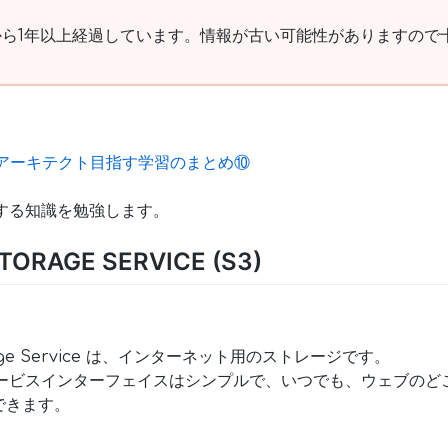
ら1年以上経過しています。情報が古い可能性がありますので
ンアーキテクト目指す学習のまとめ⑩
。
 関する知識を勉強します。
ORAGE SERVICE (S3)
torage Service は、インターネット用のストレージです。
ェブサービスインターフェイスはシンプルで、いつでも、ウェブの
できます。