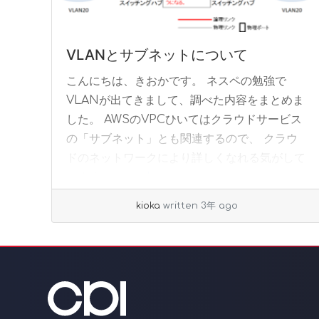
VLANとサブネットについて
こんにちは、きおかです。 ネスペの勉強で
VLANが出てきまして、調べた内容をまとめま
した。 AWSのVPCひいてはクラウドサービス
の「サブネット」とも関連するので、 クラウ
ドのネットワークにより詳しくなれる気がして
います... »
read more
kioka
written 3年 ago