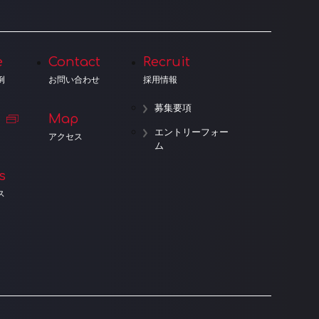
e
Contact
Recruit
例
お問い合わせ
採用情報
募集要項
Map
エントリーフォー
アクセス
ム
s
ス