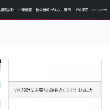
認定試験
企業情報
協栄情報の強み
事例
中途採用
re:Invent