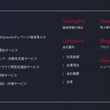
Strengths
Cas
協栄情報の強み
導入事
orkSpacesテレワーク環境導入サ
Company
Blog
会社案内
ブログ
適化サービス
社長挨拶
ニング・内製化支援サービス
New
企業理念
ニュー
クラウド間安定接続サービス
会社概要
開発サービス
沿革
検証・評価サービス