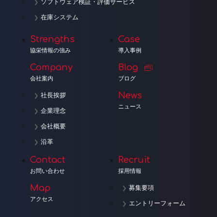
ソフトウェア検証・評価サービス
在庫システム
Strengths
Case
協栄情報の強み
導入事例
Company
Blog
会社案内
ブログ
News
社長挨拶
ニュース
企業理念
会社概要
沿革
Contact
Recruit
お問い合わせ
採用情報
Map
募集要項
アクセス
エントリーフォーム