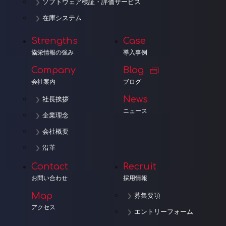
ソフトウェア検証・評価サービス
在庫システム
Strengths
Case
協栄情報の強み
導入事例
Company
Blog
会社案内
ブログ
News
社長挨拶
ニュース
企業理念
会社概要
沿革
Contact
Recruit
お問い合わせ
採用情報
Map
募集要項
アクセス
エントリーフォーム