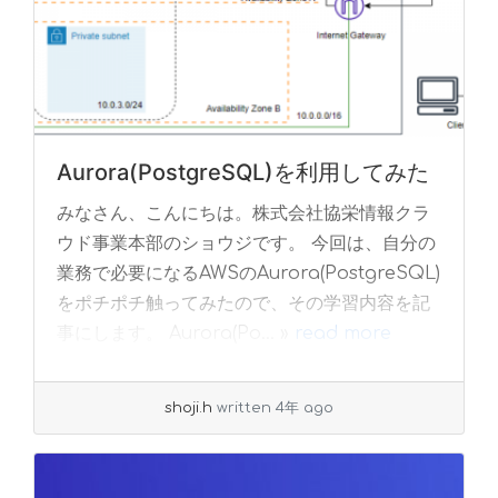
Aurora(PostgreSQL)を利用してみた
みなさん、こんにちは。株式会社協栄情報クラ
ウド事業本部のショウジです。 今回は、自分の
業務で必要になるAWSのAurora(PostgreSQL)
をポチポチ触ってみたので、その学習内容を記
事にします。 Aurora(Po... »
read more
shoji.h
written 4年 ago