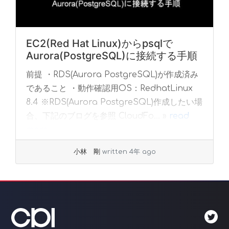
EC2(Red Hat Linux)からpsqlで
Aurora(PostgreSQL)に接続する手順
前提 ・RDS(Aurora PostgreSQL)が作成済み
であること ・動作確認用OS：RedhatLinux
8.4 ※RDS(Aurora PostgreSQL)作成したい場
合、下記のブログを参照 CloudFo... »
read
more
小林 剛
written 4年 ago