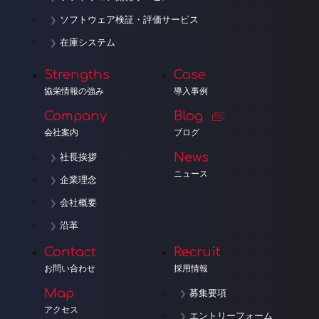
ソフトウェア検証・評価サービス
在庫システム
Strengths
Case
協栄情報の強み
導入事例
Company
Blog
会社案内
ブログ
News
社長挨拶
ニュース
企業理念
会社概要
沿革
Contact
Recruit
お問い合わせ
採用情報
Map
募集要項
アクセス
エントリーフォーム