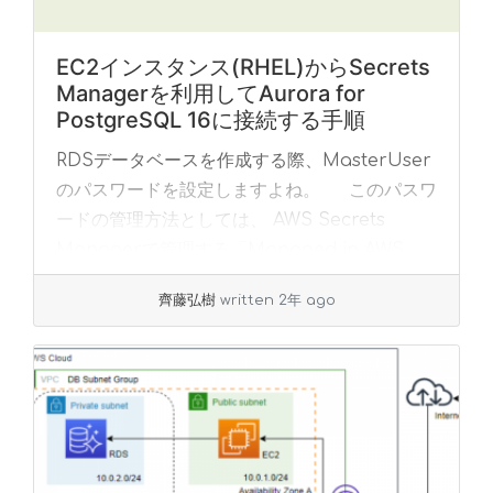
EC2インスタンス(RHEL)からSecrets
Managerを利用してAurora for
PostgreSQL 16に接続する手順
RDSデータベースを作成する際、MasterUser
のパスワードを設定しますよね。 このパスワ
ードの管理方法としては、 AWS Secrets
Managerで管理する「Managed in AWS
Secrets ... »
read more
齊藤弘樹
written 2年 ago