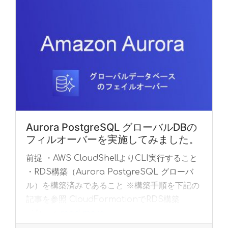
Aurora PostgreSQL グローバルDBの
フィルオーバーを実施してみました。
前提 ・AWS CloudShellよりCLI実行すること
・RDS構築（Aurora PostgreSQL グローバ
ル）を構築済みであること ※構築手順を下記の
記事を参照 CloudFormationでRDS構築
（Au... »
read more