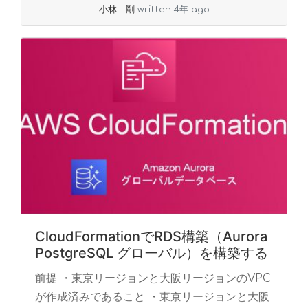
小林 剛
written 4年 ago
CloudFormationでRDS構築（Aurora
PostgreSQL グローバル）を構築する
前提 ・東京リージョンと大阪リージョンのVPC
が作成済みであること ・東京リージョンと大阪