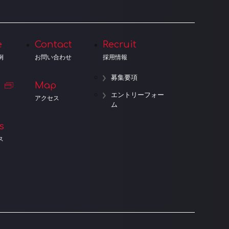
e
Contact
Recruit
例
お問い合わせ
採用情報
募集要項
Map
エントリーフォー
アクセス
ム
s
ス