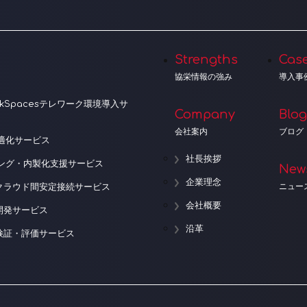
Strengths
Cas
協栄情報の強み
導入事
orkSpacesテレワーク環境導入サ
Company
Blog
会社案内
ブログ
適化サービス
社長挨拶
ニング・内製化支援サービス
New
企業理念
ニュー
クラウド間安定接続サービス
会社概要
開発サービス
沿革
検証・評価サービス