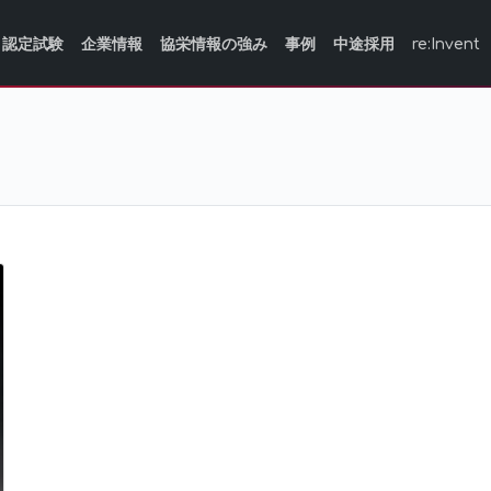
認定試験
企業情報
協栄情報の強み
事例
中途採用
re:Invent