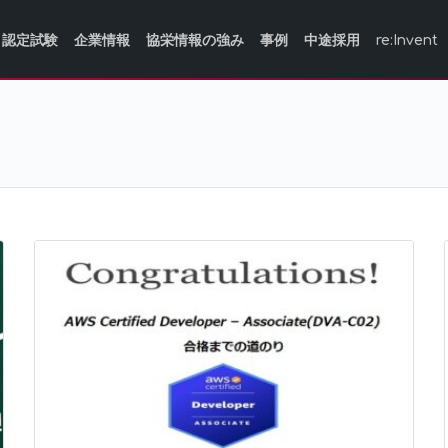
認定試験
企業情報
協栄情報の強み
事例
中途採用
re:Invent