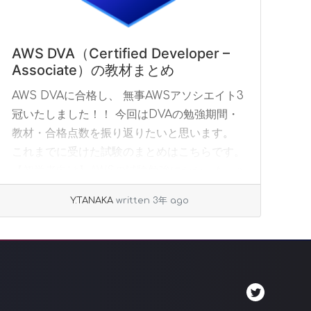
AWS DVA（Certified Developer –
Associate）の教材まとめ
AWS DVAに合格し、 無事AWSアソシエイト3
冠いたしました！！ 今回はDVAの勉強期間・
教材・合格点数を振り返りたいと思います。
これまでに受けた試験のまとめはこちらです。
【初学者向け】AWSの試験勉強にかかった... »
read more
Y.TANAKA
written 3年 ago