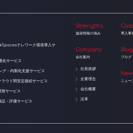
Strengths
Cas
協栄情報の強み
導入事
orkSpacesテレワーク環境導入サ
Company
Blog
会社案内
ブログ
適化サービス
社長挨拶
ニング・内製化支援サービス
New
企業理念
ニュー
クラウド間安定接続サービス
会社概要
開発サービス
沿革
検証・評価サービス