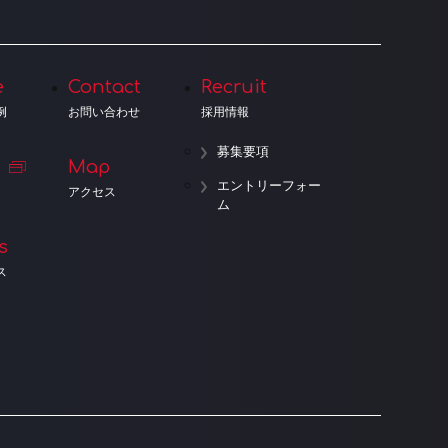
e
Contact
Recruit
例
お問い合わせ
採用情報
募集要項
Map
エントリーフォー
アクセス
ム
s
ス