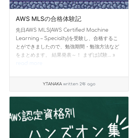
AWS MLSの合格体験記
先日AWS MLS(AWS Certified Machine
Learning – Specialty)を受験し、合格するこ
とができましたので、勉強期間・勉強方法など
をまとめます。 結果発表～！ まずは試験... »
read more
Y.TANAKA
written 2年 ago