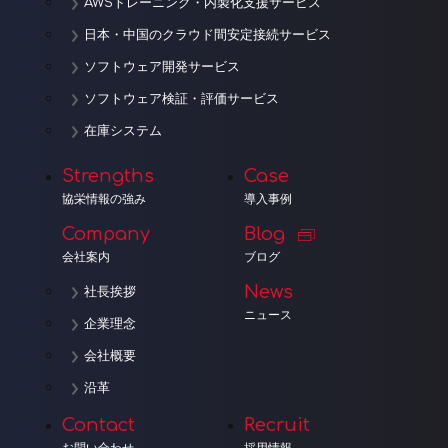
AWSトレーニング・内製化支援サービス
日本・中国のクラウド間安定接続サービス
ソフトウェア開発サービス
ソフトウェア検証・評価サービス
在庫システム
Strengths
Case
協栄情報の強み
導入事例
Company
Blog
会社案内
ブログ
News
社長挨拶
ニュース
企業理念
会社概要
沿革
Contact
Recruit
お問い合わせ
採用情報