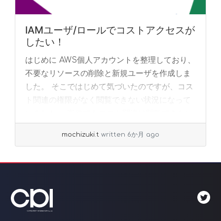
IAMユーザ/ロールでコストアクセスが
したい！
はじめに AWS個人アカウントを整理しており、
不要なリソースの削除と新規ユーザを作成しま
した。 そこではじめて気づいたのですが、コス
ト関連の権限がなく閲覧できない状況になって
いました。 案件でもコスト関連は閲覧できない
の... »
read more
mochizuki.t
written 6か月 ago