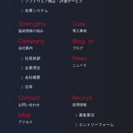
ソフトウェア検証・評価サービス
在庫システム
Strengths
Case
協栄情報の強み
導入事例
Company
Blog
会社案内
ブログ
News
社長挨拶
ニュース
企業理念
会社概要
沿革
Contact
Recruit
お問い合わせ
採用情報
Map
募集要項
アクセス
エントリーフォーム