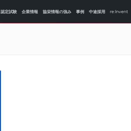
認定試験
企業情報
協栄情報の強み
事例
中途採用
re:Invent