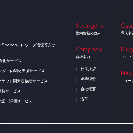
Strengths
Cas
協栄情報の強み
導入事
orkSpacesテレワーク環境導入サ
Company
Blog
会社案内
ブログ
適化サービス
社長挨拶
ニング・内製化支援サービス
New
企業理念
ニュー
クラウド間安定接続サービス
会社概要
開発サービス
沿革
検証・評価サービス