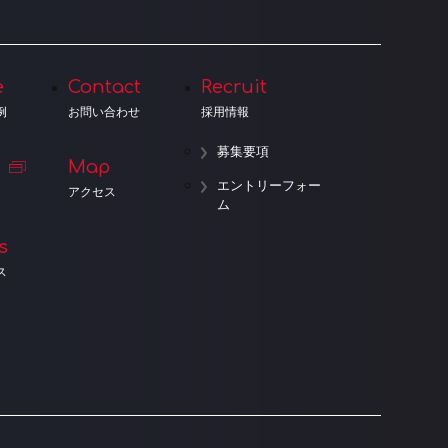
e
Contact
Recruit
例
お問い合わせ
採用情報
募集要項
Map
エントリーフォー
アクセス
ム
s
ス