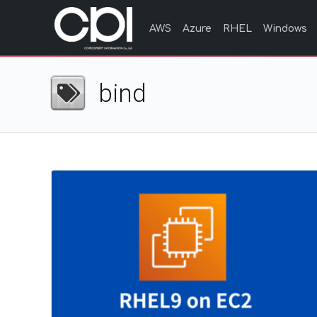
AWS
Azure
RHEL
Windows
bind