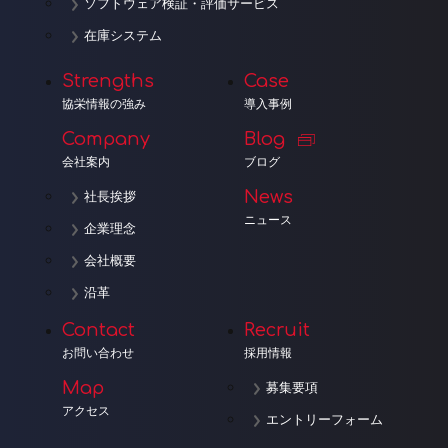
ソフトウェア検証・評価サービス
在庫システム
Strengths
Case
協栄情報の強み
導入事例
Company
Blog
会社案内
ブログ
News
社長挨拶
ニュース
企業理念
会社概要
沿革
Contact
Recruit
お問い合わせ
採用情報
Map
募集要項
アクセス
エントリーフォーム