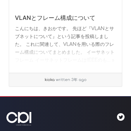
VLANとフレーム構成について
こんにちは、きおかです。 先ほど『VLANとサ
ブネットについて』という記事を投稿しまし
た。 これに関連して、VLANを用いる際のフレ
ーム構成についてまとめました。 イーサネット
フレーム イーサネットフレームはIEEEのも... »
read more
kioka
written 3年 ago