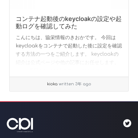
コンテナ起動後のkeycloakの設定や起
動ログを確認してみた
こんにちは、協栄情報のきおかです。 今回は
keycloakをコンテナで起動した後に設定を確認
する方法の一つをご紹介します。 keycloakの
紹介は公式ページや他の記事にお任せします。
前提 keycloakをコ... »
read more
kioka
written 3年 ago