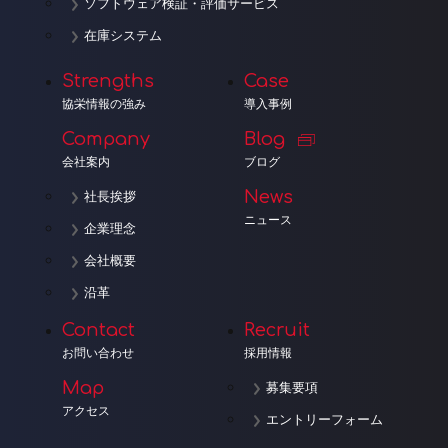
ソフトウェア検証・評価サービス
在庫システム
Strengths
Case
協栄情報の強み
導入事例
Company
Blog
会社案内
ブログ
News
社長挨拶
ニュース
企業理念
会社概要
沿革
Contact
Recruit
お問い合わせ
採用情報
Map
募集要項
アクセス
エントリーフォーム