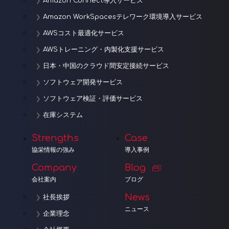
Amazon Connect導入サービス
Amazon WorkSpacesテレワーク環境導入サービス
AWSコスト最適化サービス
AWSトレーニング・内製化支援サービス
日本・中国のクラウド間安定接続サービス
ソフトウェア開発サービス
ソフトウェア検証・評価サービス
在庫システム
Strengths
Case
協栄情報の強み
導入事例
Company
Blog
会社案内
ブログ
News
社長挨拶
ニュース
企業理念