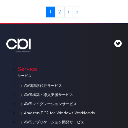
Page navigation
Current Page
Page
1
2
›
»
Service
サービス
AWS請求代行サービス
AWS構築・導入支援サービス
AWSマイグレーションサービス
Amazon EC2 for Windows Workloads
AWSアプリケーション開発サービス