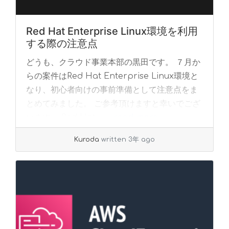
Red Hat Enterprise Linux環境を利用
する際の注意点
どうも、クラウド事業本部の黒田です。 ７月か
らの案件はRed Hat Enterprise Linux環境と
なり、初心者向けの事前準備として注意点をま
とめてみました。 ご参考頂けますと幸いでござ
います。 Red Hat ... »
read more
Kuroda
written 3年 ago