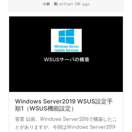
小林 剛
written 3年 ago
Windows Server2019 WSUS設定手
順1（WSUS機能設定）
背景 以前、Windows Server2016で構築したこ
とがありますが、今回はWindows Server2019