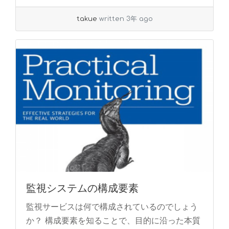
more
takue
written 3年 ago
監視システムの構成要素
監視サービスは何で構成されているのでしょう
か？ 構成要素を知ることで、目的に沿った本質