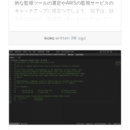
的な監視ツールの選定やAWSの監視サービスの
キャッチアップに役立つでしょう。 以下は、以
前私のブログ『監視アンチパターン５つ』でご
紹介... »
read more
kioka
written 3年 ago