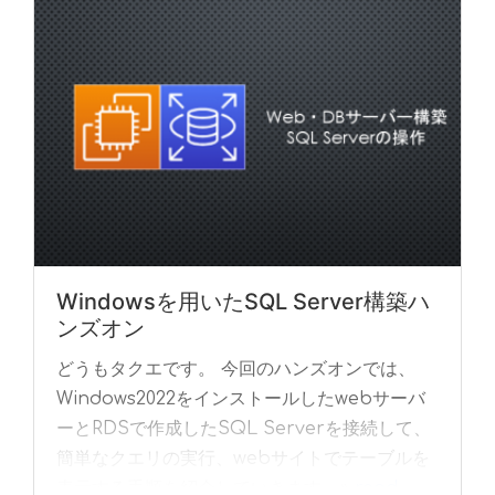
Windowsを用いたSQL Server構築ハ
ンズオン
どうもタクエです。 今回のハンズオンでは、
Windows2022をインストールしたwebサーバ
ーとRDSで作成したSQL Serverを接続して、
簡単なクエリの実行、webサイトでテーブルを
表示する手順を紹介していきます... »
read