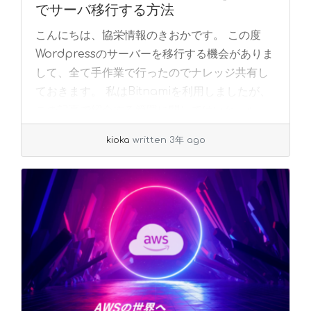
でサーバ移行する方法
こんにちは、協栄情報のきおかです。 この度
Wordpressのサーバーを移行する機会がありま
して、全て手作業で行ったのでナレッジ共有し
ておきます。 私はBitnamiを利用しましたが、
この記事で紹介する範囲に関してはいわ... »
read more
kioka
written 3年 ago