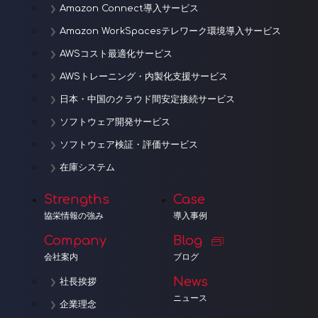
Amazon Connect導入サービス
Amazon WorkSpacesテレワーク環境導入サービス
AWSコスト最適化サービス
AWSトレーニング・内製化支援サービス
日本・中国のクラウド間安定接続サービス
ソフトウェア開発サービス
ソフトウェア検証・評価サービス
在庫システム
Strengths
Case
協栄情報の強み
導入事例
Company
Blog
会社案内
ブログ
News
社長挨拶
ニュース
企業理念