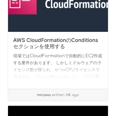
AWS CloudFormationのConditions
セクションを使用する
現場ではCloudFormationで自動的にEC2作成
する要件があります。 しかしミドルウェアのラ
イセンス数が限られ、かつvCPUライセンスで
課金され、メモリが満たされた上に、vCPU数
を制限し、EC2を作成する必要が... »
read
more
minzixia
written 3年 ago