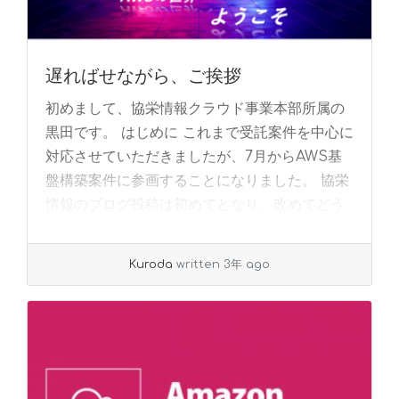
遅ればせながら、ご挨拶
初めまして、協栄情報クラウド事業本部所属の
黒田です。 はじめに これまで受託案件を中心に
対応させていただきましたが、7月からAWS基
盤構築案件に参画することになりました。 協栄
情報のブログ投稿は初めてとなり、改めてどう
ぞ... »
read more
Kuroda
written 3年 ago