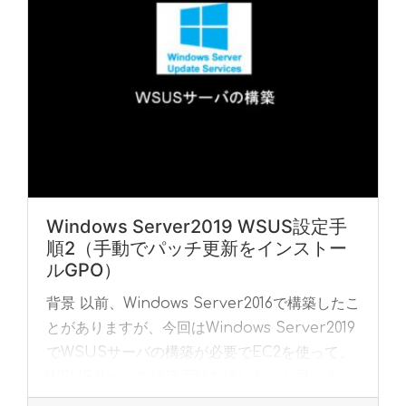
Windows Server2019 WSUS設定手
順2（手動でパッチ更新をインストー
ルGPO）
背景 以前、Windows Server2016で構築したこ
とがありますが、今回はWindows Server2019
でWSUSサーバの構築が必要でEC2を使って、
WSUSサーバの構築手順を残したいと思いま
す。 前提条件... »
read more