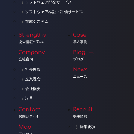
ソフトウェア開発サービス
ソフトウェア検証・評価サービス
在庫システム
Strengths
Case
協栄情報の強み
導入事例
Company
Blog
会社案内
ブログ
News
社長挨拶
ニュース
企業理念
会社概要
沿革
Contact
Recruit
お問い合わせ
採用情報
Map
募集要項
アクセス