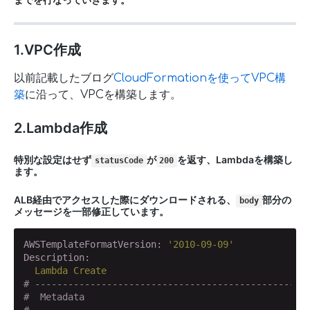
1.VPC作成
以前記載したブログ
CloudFormationを使ってVPC構
築
に沿って、VPCを構築します。
2.Lambda作成
特別な設定はせず
が
を返す、Lambdaを構築し
statusCode
200
ます。
ALB経由でアクセスした際にダウンロードされる、
部分の
body
メッセージを一部修正しています。
AWSTemplateFormatVersion:
'2010-09-09'
Description:
Lambda
Create
# -------------------------------------------------
#  Metadata