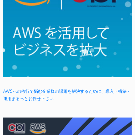
AWSへの移行で悩む企業様の課題を解決するために、導入・構築・
運用まるっとお任せ下さい