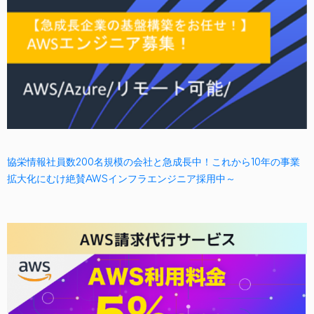
協栄情報社員数200名規模の会社と急成長中！これから10年の事業
拡大化にむけ絶賛AWSインフラエンジニア採用中～