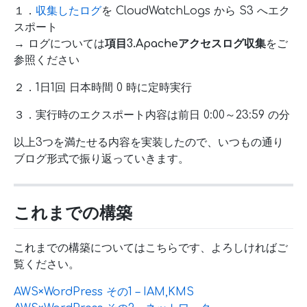
１．
収集したログ
を CloudWatchLogs から S3 へエク
スポート
→ ログについては
項目3.Apacheアクセスログ収集
をご
参照ください
２．1日1回 日本時間 0 時に定時実行
３．実行時のエクスポート内容は前日 0:00～23:59 の分
以上3つを満たせる内容を実装したので、いつもの通り
ブログ形式で振り返っていきます。
これまでの構築
これまでの構築についてはこちらです、よろしければご
覧ください。
AWS×WordPress その1 – IAM,KMS