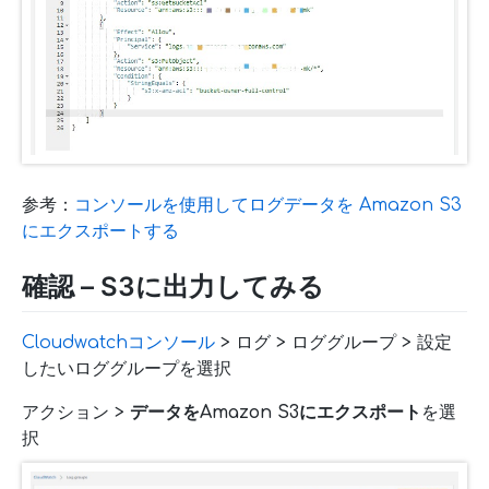
参考：
コンソールを使用してログデータを Amazon S3
にエクスポートする
確認 – S3に出力してみる
Cloudwatchコンソール
> ログ > ロググループ > 設定
したいロググループを選択
アクション >
データをAmazon S3にエクスポート
を選
択