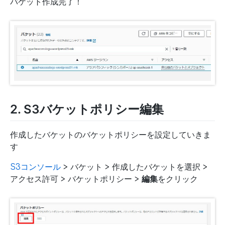
バケット作成完了！
2. S3バケットポリシー編集
作成したバケットのバケットポリシーを設定していきま
す
S3コンソール
> バケット > 作成したバケットを選択 >
アクセス許可 > バケットポリシー >
編集
をクリック