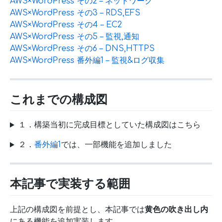
AWS×WordPress その2 – ネットワーク
AWS×WordPress その3 – RDS,EFS
AWS×WordPress その4 – EC2
AWS×WordPress その5 – 監視,通知
AWS×WordPress その6 – DNS,HTTPS
AWS×WordPress 番外編1 – 監視&ログ収集
これまでの構成図
１．構築当初に完成目標としていた構成図はこちら
２．
番外編1
では、一部機能を追加しました
本記事で実装する範囲
上記の構成図を前提とし、本記事では
黄色の吹き出し内
にある機能を追加実装します