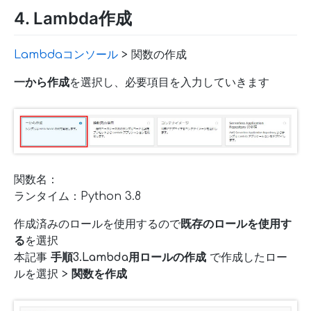
4. Lambda作成
Lambdaコンソール
> 関数の作成
一から作成
を選択し、必要項目を入力していきます
関数名：
ランタイム：Python 3.8
作成済みのロールを使用するので
既存のロールを使用す
る
を選択
本記事
手順3.Lambda用ロールの作成
で作成したロー
ルを選択 >
関数を作成