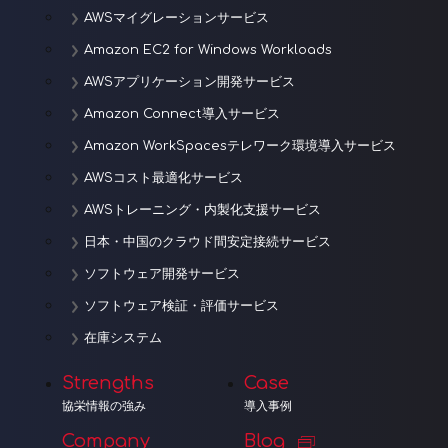
AWSマイグレーションサービス
Amazon EC2 for Windows Workloads
AWSアプリケーション開発サービス
Amazon Connect導入サービス
Amazon WorkSpacesテレワーク環境導入サービス
AWSコスト最適化サービス
AWSトレーニング・内製化支援サービス
日本・中国のクラウド間安定接続サービス
ソフトウェア開発サービス
ソフトウェア検証・評価サービス
在庫システム
Strengths
Case
協栄情報の強み
導入事例
Company
Blog