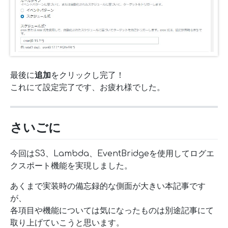
最後に
追加
をクリックし完了！
これにて設定完了です、お疲れ様でした。
さいごに
今回はS3、Lambda、EventBridgeを使用してログエ
クスポート機能を実現しました。
あくまで実装時の備忘録的な側面が大きい本記事です
が、
各項目や機能については気になったものは別途記事にて
取り上げていこうと思います。