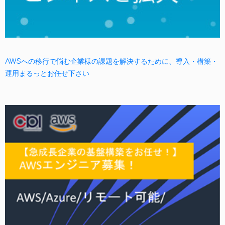
AWSへの移行で悩む企業様の課題を解決するために、導入・構築・
運用まるっとお任せ下さい