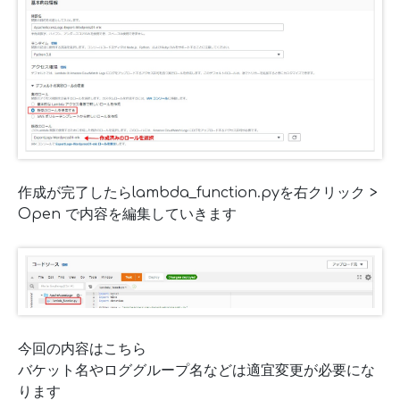
作成が完了したらlambda_function.pyを右クリック >
Open で内容を編集していきます
今回の内容はこちら
バケット名やロググループ名などは適宜変更が必要にな
ります