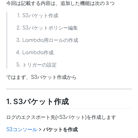
今回は記載する内容は、追加した機能は次の３つ
S3バケット作成
S3バケットポリシー編集
Lambda用ロールの作成
Lambda作成
トリガーの設定
ではまず、S3バケット作成から
1. S3バケット作成
ログのエクスポート先(=S3バケット)を作成します
S3コンソール
>
バケットを作成