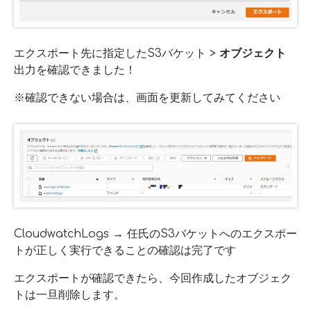
エクスポート先に指定したS3バケット >
オブジェクト
出力を確認できました！
※確認できない場合は、画面を更新してみてください
CloudwatchLogs → 任氏のS3バケットへのエクスポー
トが正しく実行できることの確認は完了です
エクスポートが確認できたら、今回作成したオブジェク
トは一旦削除します。