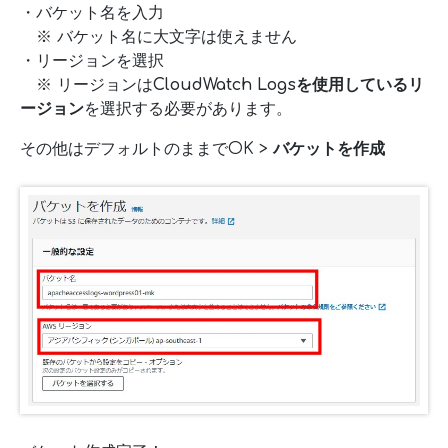
・バケット名を入力
※ バケット名に大文字は使えません
・リージョンを選択
※ リージョンは
CloudWatch Logsを使用しているリ
ージョン
を選択する必要があります。
その他はデフォルトのままでOK >
バケットを作成