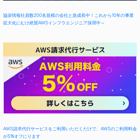
協栄情報社員数200名規模の会社と急成長中！これから10年の事業
拡大化にむけ絶賛AWSインフラエンジニア採用中～
AWS請求代行サービスをご利用いただくだけで、AWSのご利用料金
が5%オフにります