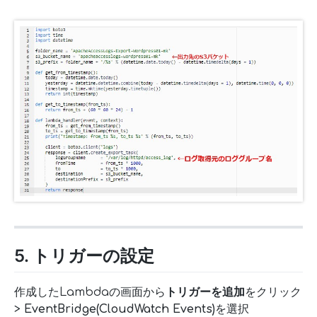
5. トリガーの設定
作成したLambdaの画面から
トリガーを追加
をクリック
>
EventBridge(CloudWatch Events)
を選択