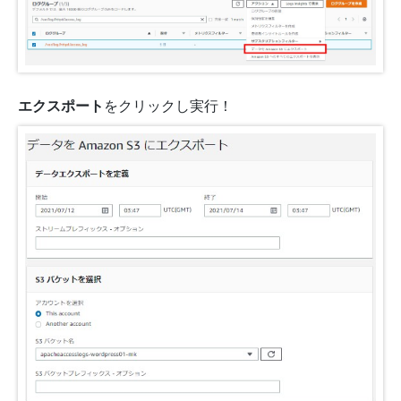
エクスポート
をクリックし実行！