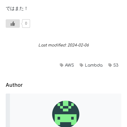
ではまた！
0
Last modified: 2024-02-06
AWS
Lambda
S3
Author