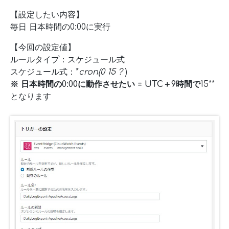
【設定したい内容】
毎日 日本時間の0:00に実行
【今回の設定値】
ルールタイプ：スケジュール式
スケジュール式：*
cron(0 15
?
)
※ 日本時間の0:00に動作させたい = UTC＋9時間で
15**
となります