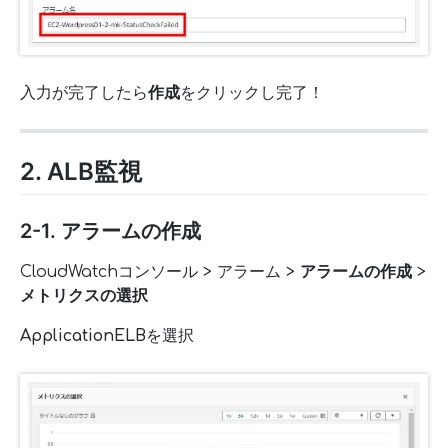
入力が完了したら
作成
をクリックし完了！
2. ALB監視
2-1. アラームの作成
CloudWatchコンソール > アラーム >
アラームの作成
>
メトリクスの選択
ApplicationELB
を選択