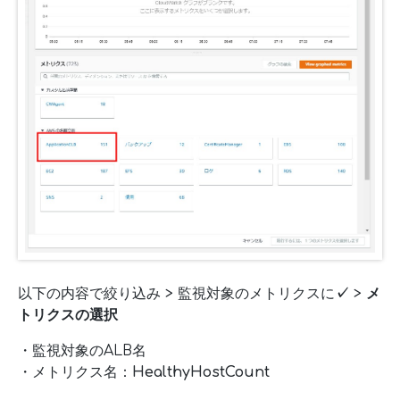
以下の内容で絞り込み > 監視対象のメトリクスに
✓
>
メ
トリクスの選択
・監視対象のALB名
・メトリクス名：
HealthyHostCount