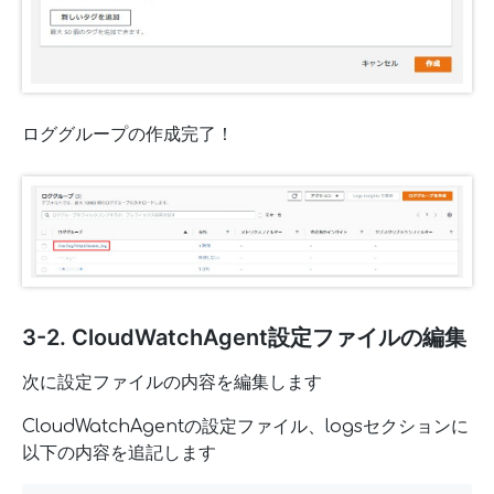
ロググループの作成完了！
3-2. CloudWatchAgent設定ファイルの編集
次に設定ファイルの内容を編集します
CloudWatchAgentの設定ファイル、logsセクションに
以下の内容を追記します