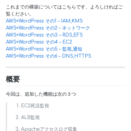
これまでの構築についてはこちらです、よろしければご
覧ください。
AWS×WordPress その1 – IAM,KMS
AWS×WordPress その2 – ネットワーク
AWS×WordPress その3 – RDS,EFS
AWS×WordPress その4 – EC2
AWS×WordPress その5 – 監視,通知
AWS×WordPress その6 – DNS,HTTPS
概要
今回は、追加した機能は次の３つ
EC2死活監視
ALB監視
Apacheアクセスログ収集