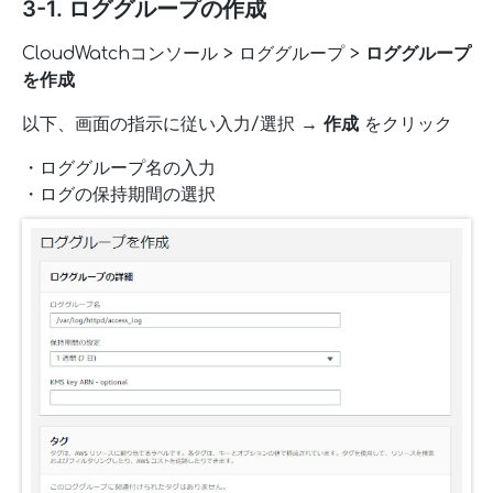
3-1. ロググループの作成
CloudWatchコンソール > ロググループ >
ロググループ
を作成
以下、画面の指示に従い入力/選択 →
作成
をクリック
・ロググループ名の入力
・ログの保持期間の選択