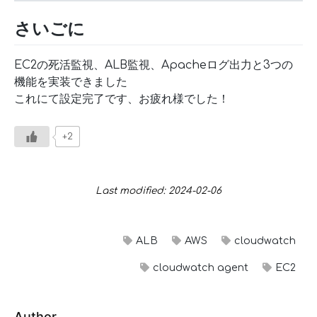
さいごに
EC2の死活監視、ALB監視、Apacheログ出力と3つの
機能を実装できました
これにて設定完了です、お疲れ様でした！
+2
Last modified: 2024-02-06
ALB
AWS
cloudwatch
cloudwatch agent
EC2
Author