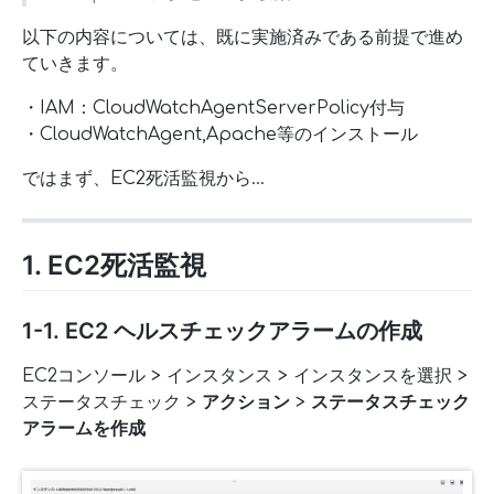
以下の内容については、既に実施済みである前提で進め
ていきます。
・IAM：CloudWatchAgentServerPolicy付与
・CloudWatchAgent,Apache等のインストール
ではまず、EC2死活監視から…
1. EC2死活監視
1-1. EC2 ヘルスチェックアラームの作成
EC2コンソール > インスタンス > インスタンスを選択 >
ステータスチェック >
アクション
>
ステータスチェック
アラームを作成