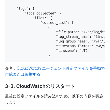
    "logs": {

        "logs_collected": {

            "files": {

                "collect_list": [

                    {

                        "file_path": "/var/log/httpd
                        "log_stream_name": "{instanc
                        "log_group_name": "/var/log/
                        "timestamp_format": "%d/%b/%
                        "timezone": "UTC"

参考：
CloudWatch エージェント設定ファイルを手動で
作成または編集する
3-3. CloudWatchのリスタート
最後に設定ファイルを読み込むため、以下の内容を実施
します