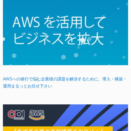
AWSへの移行で悩む企業様の課題を解決するために、導入・構築・
運用まるっとお任せ下さい