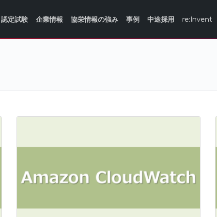
認定試験
企業情報
協栄情報の強み
事例
中途採用
re:Invent