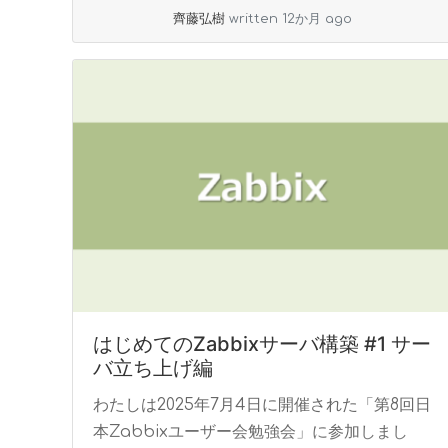
more
齊藤弘樹
written 12か月 ago
はじめてのZabbixサーバ構築 #1 サー
バ立ち上げ編
わたしは2025年7月4日に開催された「第8回日
本Zabbixユーザー会勉強会」に参加しまし