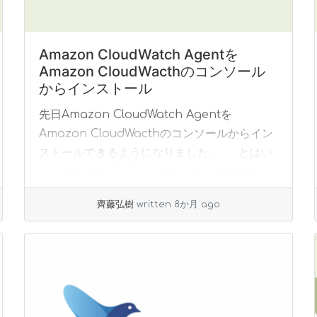
Amazon CloudWatch Agentを
Amazon CloudWacthのコンソール
からインストール
先日Amazon CloudWatch Agentを
Amazon CloudWacthのコンソールからイン
ストールできるようになりました。 とはい
え、Amazon Ec2インスタンスにAmazon
CloudWatc... »
read more
齊藤弘樹
written 8か月 ago