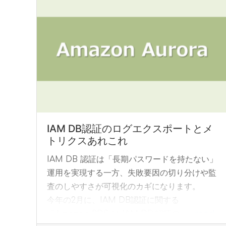
IAM DB認証のログエクスポートとメ
トリクスあれこれ
IAM DB 認証は「長期パスワードを持たない」
運用を実現する一方、失敗要因の切り分けや監
査のしやすさが可視化のカギになります。
今年の2月に、IAM DB認証に関する
「Amazon RDS は IAM DB 認証の... »
read