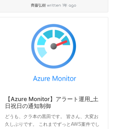
read more
齊藤弘樹
written 1年 ago
【Azure Monitor】アラート運用_土
日祝日の通知制御
どうも、クラ本の黒田です。 皆さん、大変お
久しぶりです。 これまでずっとAWS案件でし