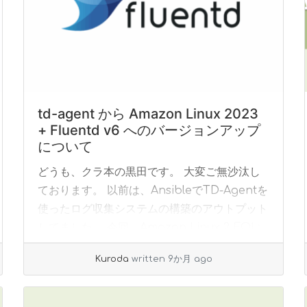
td-agent から Amazon Linux 2023
+ Fluentd v6 へのバージョンアップ
について
どうも、クラ本の黒田です。 大変ご無沙汰し
ております。 以前は、AnsibleでTD-Agentを
使ったログ収集システムの構築のアウトプット
してました。 今回、Amazon Linux 2 EOL:
2025年6月30日... »
read more
Kuroda
written 9か月 ago