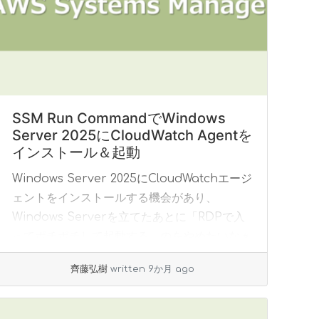
SSM Run CommandでWindows
Server 2025にCloudWatch Agentを
インストール＆起動
Windows Server 2025にCloudWatchエージ
ェントをインストールする機会があり、
Windows Serverを立てたあとに「RDPで入
ってポチポチして起動する」のをやめたいなぁ
とふと思いました。 ... »
read more
齊藤弘樹
written 9か月 ago