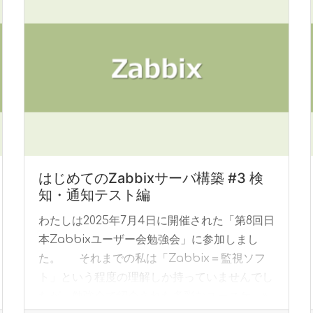
はじめてのZabbixサーバ構築 #3 検
知・通知テスト編
わたしは2025年7月4日に開催された「第8回日
本Zabbixユーザー会勉強会」に参加しまし
た。 それまでの私は「Zabbix＝監視ソフ
ト」という程度の理解しか持っていませんでし
たが、勉強会で紹介された多彩なユースケ... »