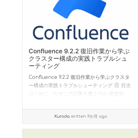
Confluence 9.2.2 復旧作業から学ぶ
クラスター構成の実践トラブルシュ
ーティング
Confluence 9.2.2 復旧作業から学ぶクラスタ
ー構成の実践トラブルシューティング
目次
はじめに：なぜこの記事を書くのか 前提知
識：Confluenceのアーキテクチャを理解する
初期状態の確認：問題の全... »
read more
Kuroda
written 9か月 ago