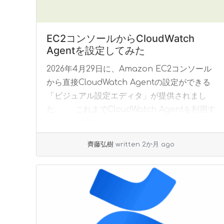
EC2コンソールからCloudWatch
Agentを設定してみた
2026年4月29日に、Amazon EC2コンソール
から直接CloudWatch Agentの設定ができる
「ビジュアル設定エディタ」が提供されまし
た。 これまでCloudWatch Agentを利用す
る場合、コマン... »
read more
齊藤弘樹
written 2か月 ago