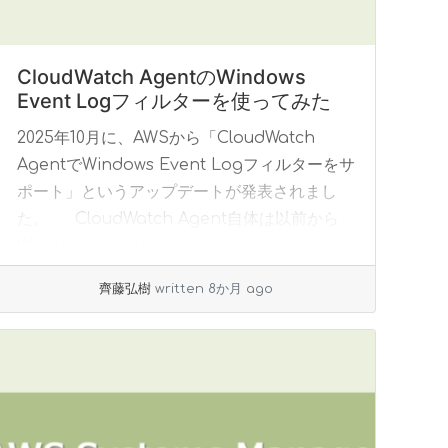
CloudWatch AgentのWindows
Event Logフィルターを使ってみた
2025年10月に、AWSから「CloudWatch
AgentでWindows Event Logフィルターをサ
ポート」というアップデートが発表されまし
た。 CloudWatch Agent自体は以前から
Windo... »
read more
齊藤弘樹
written 8か月 ago