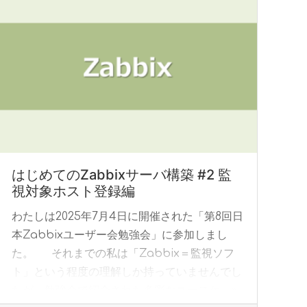
はじめてのZabbixサーバ構築 #2 監
視対象ホスト登録編
わたしは2025年7月4日に開催された「第8回日
本Zabbixユーザー会勉強会」に参加しまし
た。 それまでの私は「Zabbix＝監視ソフ
ト」という程度の理解しか持っていませんでし
たが、勉強会で紹介された多彩なユースケ... »