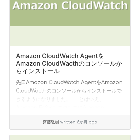
Amazon CloudWatch Agentを
Amazon CloudWacthのコンソールか
らインストール
先日Amazon CloudWatch AgentをAmazon
CloudWacthのコンソールからインストールで
きるようになりました。 とはいえ、
Amazon Ec2インスタンスにAmazon
CloudWatc... »
read more
齊藤弘樹
written 8か月 ago