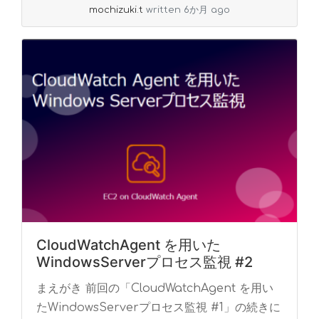
mochizuki.t
written 6か月 ago
CloudWatchAgent を用いた
WindowsServerプロセス監視 #2
まえがき 前回の「CloudWatchAgent を用い
たWindowsServerプロセス監視 #1」の続きに