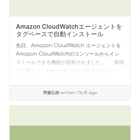
Amazon CloudWatchエージェントを
タグベースで自動インストール
先日、Amazon CloudWatch エージェントを
Amazon CloudWatchのコンソールからイン
ストールできる機能が追加されました。 前回
の記事では、Amazon CloudWatchのコンソ
ールから ... »
read more
齊藤弘樹
written 7か月 ago