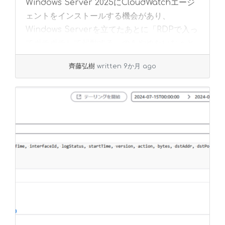
Windows Server 2025にCloudWatchエージ
ェントをインストールする機会があり、
Windows Serverを立てたあとに「RDPで入っ
てポチポチして起動する」のをやめたいなぁと
ふと思いました。 ... »
read more
齊藤弘樹
written 9か月 ago