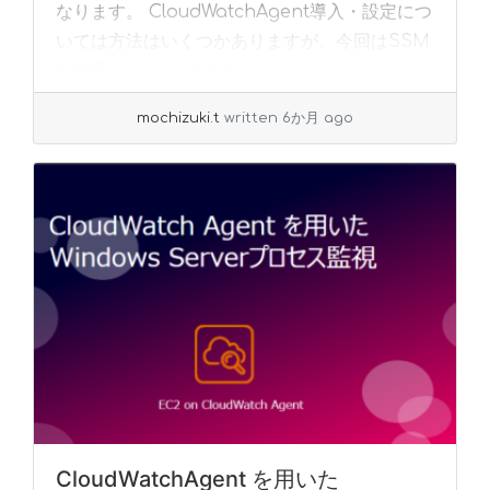
なります。 CloudWatchAgent導入・設定につ
いては方法はいくつかありますが、今回はSSM
を使用し... »
read more
mochizuki.t
written 6か月 ago
CloudWatchAgent を用いた