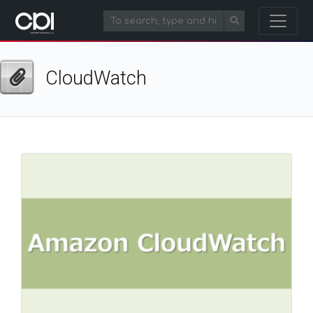
CloudWatch