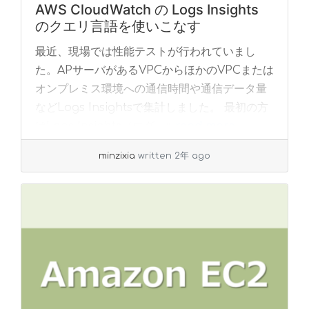
AWS CloudWatch の Logs Insights
のクエリ言語を使いこなす
最近、現場では性能テストが行われていまし
た。APサーバがあるVPCからほかのVPCまたは
オンプレミス環境への通信時間や通信データ量
などLogs Insightsで集計しました。 最初の方
はLogs Insights（ログ... »
read more
minzixia
written 2年 ago