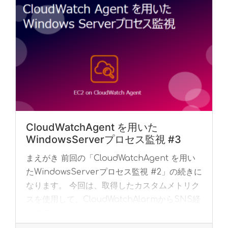
CloudWatchAgent を用いた
WindowsServerプロセス監視 #3
まえがき 前回の「CloudWatchAgent を用い
たWindowsServerプロセス監視 #2」の続きに
なります。 今回は、取得したカスタムメトリク
スを使用して、CloudWatchAlarmからSNS経
由でアラ... »
read more