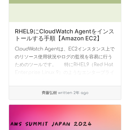
RHEL9にCloudWatch Agentをインス
トールする手順【Amazon EC2】
CloudWatch Agentは、EC2インスタンス上で
のリソース使用状況やログの監視を容易に行う
ためのツールです。 特にRHEL9（Red Hat
Enterprise Linux 9）のようなエンタープライ
ズ向... »
read more
齊藤弘樹
written 2年 ago