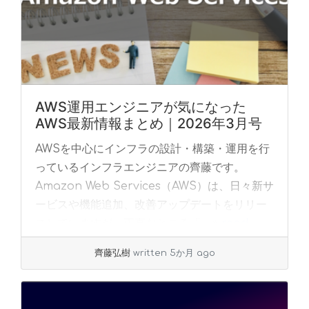
AWS運用エンジニアが気になった
AWS最新情報まとめ｜2026年3月号
AWSを中心にインフラの設計・構築・運用を行
っているインフラエンジニアの齊藤です。
Amazon Web Services（AWS）は、日々新サ
ービスや機能追加、改善アップデートをリリー
スしていますが、正直なところ「... »
read
more
齊藤弘樹
written 5か月 ago