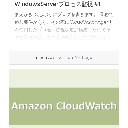
WindowsServerプロセス監視 #1
まえがき 久しぶりにブログを書きます。 業務で
追加要件があり、その際にCloudWatchAgent
を使用したプロセス監視を追加構築したのでそ
こを再度検証して自分の知識として定着させた
いと思います。 構成/CloudWa... »
read more
mochizuki.t
written 7か月 ago