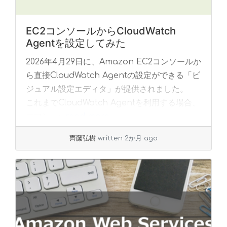
EC2コンソールからCloudWatch
Agentを設定してみた
2026年4月29日に、Amazon EC2コンソールか
ら直接CloudWatch Agentの設定ができる「ビ
ジュアル設定エディタ」が提供されました。
これまでCloudWatch Agentを利用する場合、
コマン... »
read more
齊藤弘樹
written 2か月 ago