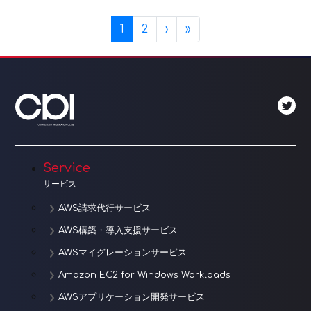
Page navigation
Current Page
Page
1
2
›
»
Service
サービス
AWS請求代行サービス
AWS構築・導入支援サービス
AWSマイグレーションサービス
Amazon EC2 for Windows Workloads
AWSアプリケーション開発サービス