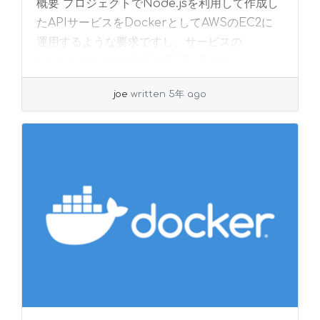
概要 プロジェクトでNode.jsを利用して作成し
たAPIサービスをDockerとしてAWSのEC2に
運用するような要求ですし、サービスの
DockerImageはAWSのECR（Elastic
Container Rep... »
read more
joe
written 5年 ago