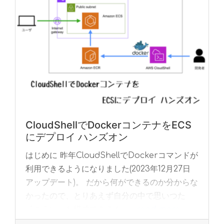
CloudShellでDockerコンテナをECS
にデプロイ ハンズオン
はじめに 昨年CloudShellでDockerコマンドが
利用できるようになりました(2023年12月27日
アップデート)。 だから何ができるのか分からな
かったので、とりあえず自分の中で思いつた
『こういった構成できるん... »
read more