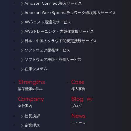
Amazon Connect導入サービス
Amazon WorkSpacesテレワーク環境導入サービス
AWSコスト最適化サービス
AWSトレーニング・内製化支援サービス
日本・中国のクラウド間安定接続サービス
ソフトウェア開発サービス
ソフトウェア検証・評価サービス
在庫システム
Strengths
Case
協栄情報の強み
導入事例
Company
Blog
会社案内
ブログ
News
社長挨拶
ニュース
企業理念