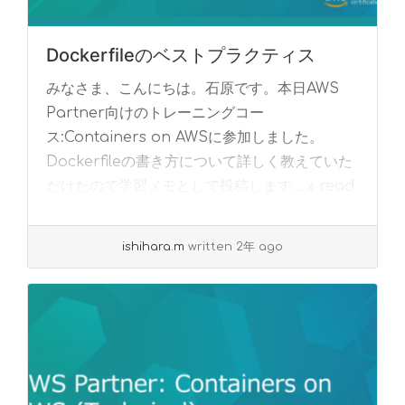
Dockerfileのベストプラクティス
みなさま、こんにちは。石原です。本日AWS
Partner向けのトレーニングコー
ス:Containers on AWSに参加しました。
Dockerfileの書き方について詳しく教えていた
だけたので学習メモとして投稿します... »
read
more
ishihara.m
written 2年 ago