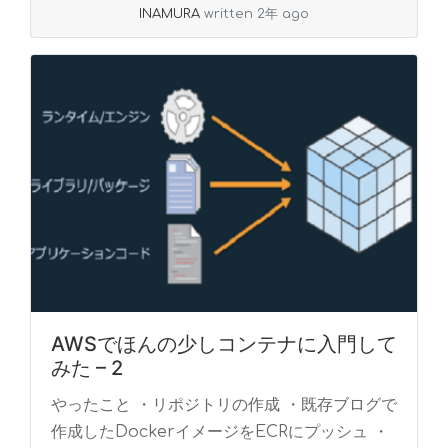
INAMURA
written 2年 ago
AWSでほんの少しコンテナに入門して
みた – 2
やったこと ・リポジトリの作成 ・既存ブログで
作成したDockerイメージをECRにプッシュ ・