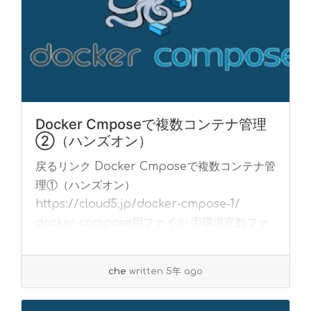
Docker Cmposeで複数コンテナ管理
②（ハンズオン）
戻るリンク Docker Cmposeで複数コンテナ管
理①（ハンズオン）
https://cloud5.jp/docker-cmpose-1/
docker compose用ファイル ①環境変数ファ
イル ./docke... »
read more
che
written 5年 ago