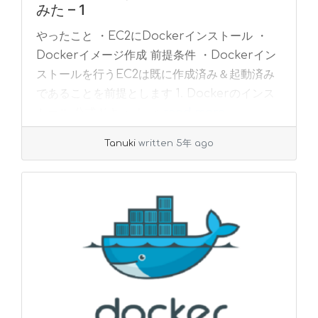
みた – 1
やったこと ・EC2にDockerインストール ・
Dockerイメージ作成 前提条件 ・Dockerイン
ストールを行うEC2は既に作成済み＆起動済み
であることを前提とします 1. Dockerのインス
トール 公式ドキュメ... »
read more
Tanuki
written 5年 ago