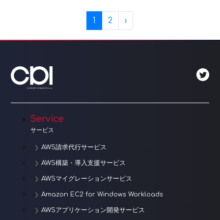
Page navigation
Current Page
Page
1
2
›
Service
サービス
AWS請求代行サービス
AWS構築・導入支援サービス
AWSマイグレーションサービス
Amazon EC2 for Windows Workloads
AWSアプリケーション開発サービス