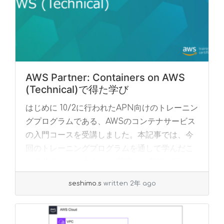
AWS Partner: Containers on AWS
(Technical)で得た学び
はじめに 10/2に行われたAPN向けのトレーニン
グプログラムである、AWSのコンテナサービス
の入門コースを受講しました。本記事では、今
回のトレーニングプログラムを通して学んだこ
とを共有いたします。 （受講には事前にCi... »
read more
seshimo.s
written 2年 ago