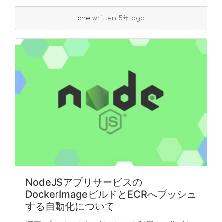
che
written 5年 ago
NodeJSアプリサービスの
DockerImageビルドとECRへプッシュ
する自動化について