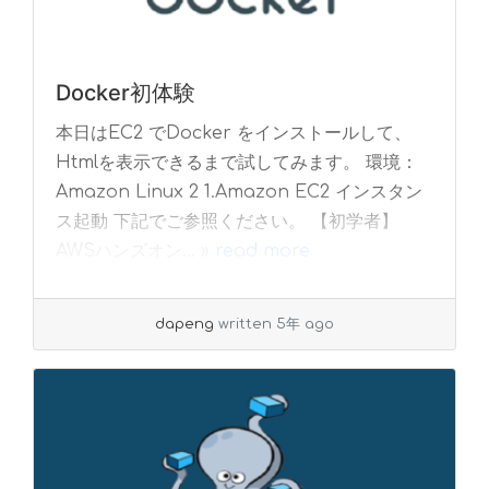
Docker初体験
本日はEC2 でDocker をインストールして、
Htmlを表示できるまで試してみます。 環境：
Amazon Linux 2 1.Amazon EC2 インスタン
ス起動 下記でご参照ください。 【初学者】
AWSハンズオン... »
read more
dapeng
written 5年 ago