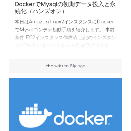
DockerでMysqlの初期データ投入と永
続化（ハンズオン）
本日はAmazon linux2インスタンスにDocker
でMysqlコンテナ起動手順を紹介します。 事前
条件 EC2インスタンス作成済 上記のインスタン
スにDockerをインストール済 前回ブログ参
照：https://... »
read more
che
written 5年 ago