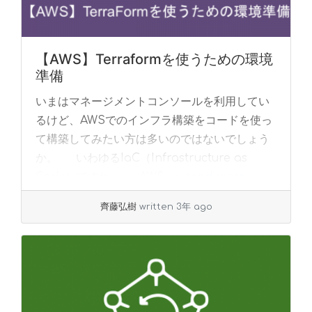
【AWS】Terraformを使うための環境
準備
いまはマネージメントコンソールを利用してい
るけど、AWSでのインフラ構築をコードを使っ
て構築してみたい方は多いのではないでしょう
か。 いわゆるIaC（Infrastructure as
Code）ですね。 AWS... »
read more
齊藤弘樹
written 3年 ago