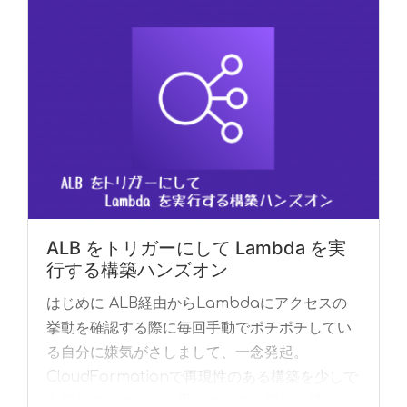
ALB をトリガーにして Lambda を実
行する構築ハンズオン
はじめに ALB経由からLambdaにアクセスの
挙動を確認する際に毎回手動でポチポチしてい
る自分に嫌気がさしまして、一念発起。
CloudFormationで再現性のある構築を少しで
も残していきたいと思いまして、簡単な構... »