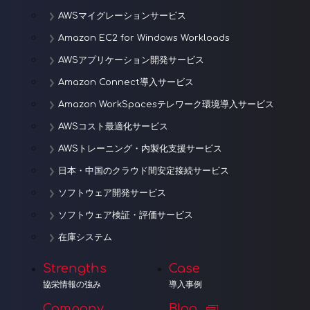
AWSマイグレーションサービス
Amazon EC2 for Windows Workloads
AWSアプリケーション開発サービス
Amazon Connect導入サービス
Amazon WorkSpacesテレワーク環境導入サービス
AWSコスト最適化サービス
AWSトレーニング・内製化支援サービス
日本・中国のクラウド間安定接続サービス
ソフトウェア開発サービス
ソフトウェア検証・評価サービス
在庫システム
Strengths
Case
協栄情報の強み
導入事例
Company
Blog