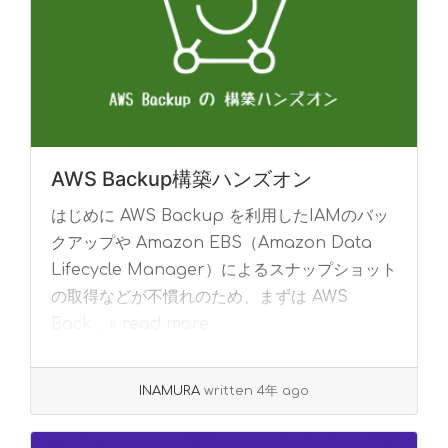
AWS Backup構築ハンズオン
はじめに AWS Backup を利用したIAMのバッ
クアップや Amazon EBS（Amazon Data
Lifecycle Manager）によるスナップショット
の取得などが不慣れのため、まずは AWS
Back... »
read more
INAMURA
written 4年 ago