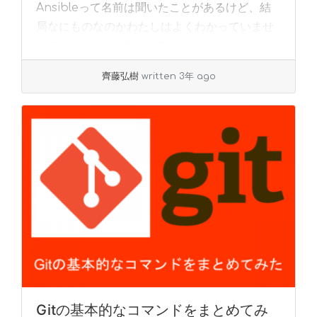
Ansibleって名前は聞いたことがあるけど、結
局なにものなのかわたしはよくわかっていませ
んでした。 今回の記事では、Ansi... »
read
more
齊藤弘樹
written 3年 ago
Gitの基本的なコマンドをまとめてみ