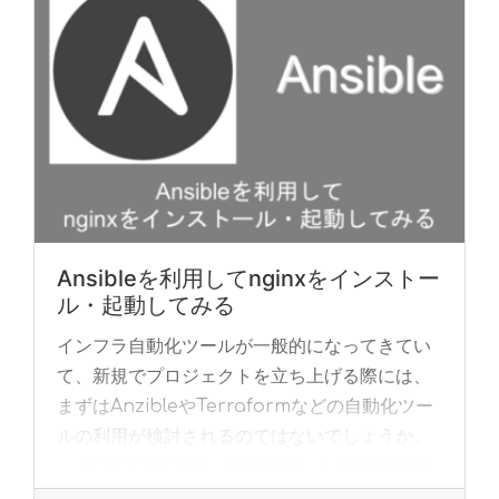
Ansibleを利用してnginxをインストー
ル・起動してみる
インフラ自動化ツールが一般的になってきてい
て、新規でプロジェクトを立ち上げる際には、
まずはAnzibleやTerraformなどの自動化ツー
ルの利用が検討されるのではないでしょうか。
今回の記事では、Anasible... »
read more