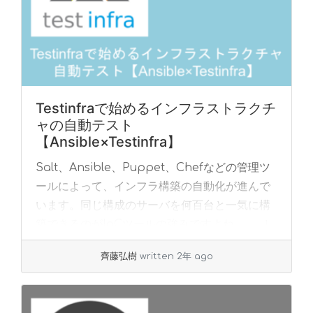
Testinfraで始めるインフラストラクチ
ャの自動テスト
【Ansible×Testinfra】
Salt、Ansible、Puppet、Chefなどの管理ツ
ールによって、インフラ構築の自動化が進んで
います。同じ構成のサーバを何百台と一気に構
築できるのがIaCツールの強みですよね。 し
かし、本当に同じ構成になって... »
read more
齊藤弘樹
written 2年 ago