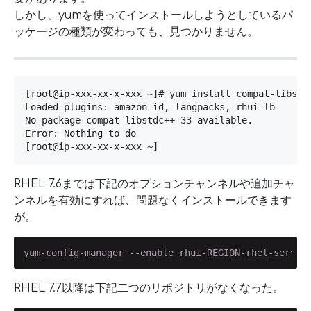
しかし、yumを使ってインストールしようとしているパ
ッケージの種類が変わっても、見つかりません。
[root@ip-xxx-xx-x-xxx ~]# yum install compat-libstdc
Loaded plugins: amazon-id, langpacks, rhui-lb

No package compat-libstdc++-33 available.

Error: Nothing to do

[root@ip-xxx-xx-x-xxx ~]
RHEL 7.6までは下記のオプションチャンネルや追加チャ
ンネルを有効にすれば、問題なくインストールできます
が。
yum-config-manager --enable rhui-REGION-rhel-server
RHEL 7.7以降は下記二つのリポジトリがなくなった。