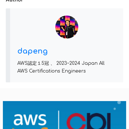
dapeng
AWS認定１5冠 、 2023~2024 Japan All
AWS Certifications Engineers