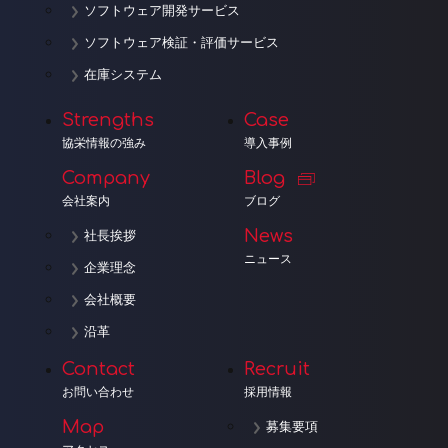
ソフトウェア開発サービス
ソフトウェア検証・評価サービス
在庫システム
Strengths
Case
協栄情報の強み
導入事例
Company
Blog
会社案内
ブログ
News
社長挨拶
ニュース
企業理念
会社概要
沿革
Contact
Recruit
お問い合わせ
採用情報
Map
募集要項