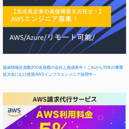
協栄情報社員数200名規模の会社と急成長中！これから10年の事業
拡大化にむけ絶賛AWSインフラエンジニア採用中～