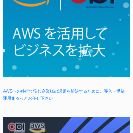
AWSへの移行で悩む企業様の課題を解決するために、導入・構築・
運用まるっとお任せ下さい