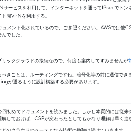
PNサービスを利用して、インターネットを通ってIPsecでト
イト間VPNを利用する。
キュメント化されているので、ご参照ください。AWSでは他C
せんでした。
ブリッククラウドの接続なので、何度も案内してすみませんが
るべきことは、ルーティングですね。暗号化等の前に通信でき
ingが通るように設計構築する必要があります。
eも今回初めてドキュメントを読みました。しかし本質的には従
理解しておけば、CSPが変わったとしてもかなり理解は早く進
などのクラウドのベースとなる技術の勉強は続けていきます。