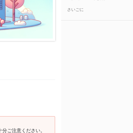
さいごに
十分ご注意ください。