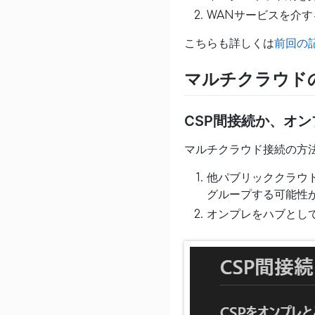
WANサービスを介す
こちらも詳しくは
前回の
マルチクラウド
CSP間接続か、オ
マルチクラウド接続の方
他パブリッククラウド（C
グループする可能性
オンプレをハブとして