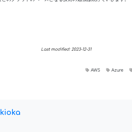
Last modified: 2023-12-31
AWS
Azure
kioka