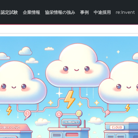
認定試験
企業情報
協栄情報の強み
事例
中途採用
re:Invent