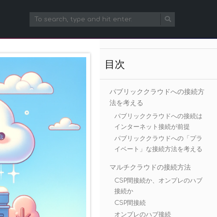
目次
パブリッククラウドへの接続方
法を考える
パブリッククラウドへの接続は
インターネット接続が前提
パブリッククラウドへの「プラ
イベート」な接続方法を考える
マルチクラウドの接続方法
CSP間接続か、オンプレのハブ
接続か
CSP間接続
オンプレのハブ接続