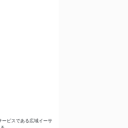
サービスである広域イーサ
続する。