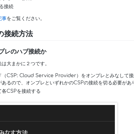
る接続
記事
をご覧ください。
の接続方法
ンプレのハブ接続か
法は大まかに２つです。
SP: Cloud Service Provider）をオンプレとみな
があるので、オンプレといずれかのCSPの接続を切る必要があ
各CSPを接続する