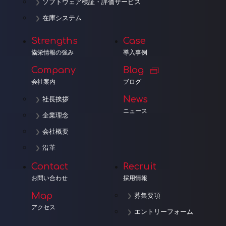
ソフトウェア検証・評価サービス
在庫システム
Strengths
Case
協栄情報の強み
導入事例
Company
Blog
会社案内
ブログ
News
社長挨拶
ニュース
企業理念
会社概要
沿革
Contact
Recruit
お問い合わせ
採用情報
Map
募集要項
アクセス
エントリーフォーム