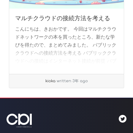
マルチクラウドの接続方法を考える
こんにちは、きおかです。 今回はマルチクラウ
ドネットワークの本を買ったところ、新たな学
びを得たので、まとめてみました。 パブリック
クラウドへの接続方法を考える パブリッククラ
ウドへの接続はインターネット接続が前提 パブ
リ... »
read more
kioka
written 3年 ago