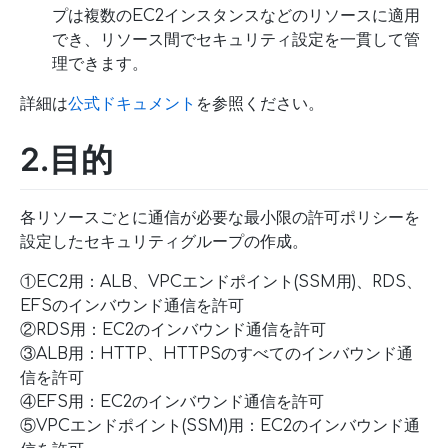
プは複数のEC2インスタンスなどのリソースに適用
でき、リソース間でセキュリティ設定を一貫して管
理できます。
詳細は
公式ドキュメント
を参照ください。
2.目的
各リソースごとに通信が必要な最小限の許可ポリシーを
設定したセキュリティグループの作成。
①EC2用：ALB、VPCエンドポイント(SSM用)、RDS、
EFSのインバウンド通信を許可
②RDS用：EC2のインバウンド通信を許可
③ALB用：HTTP、HTTPSのすべてのインバウンド通
信を許可
④EFS用：EC2のインバウンド通信を許可
⑤VPCエンドポイント(SSM)用：EC2のインバウンド通