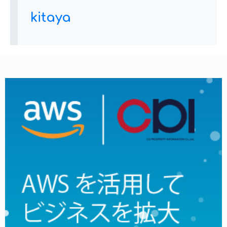
kitaya