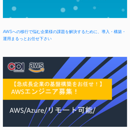
AWSへの移行で悩む企業様の課題を解決するために、導入・構築・
運用まるっとお任せ下さい