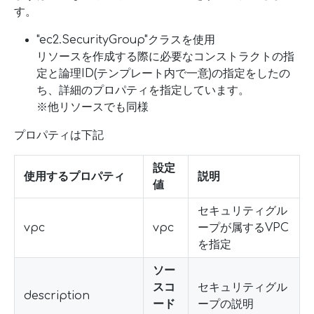
す。
"ec2.SecurityGroup"クラスを使用
リソースを作成する際に必要なコンストラクトの指
定と論理ID(テンプレート内で一意)の指定をしたの
ち、詳細のプロパティを指定しています。
※他リソースでも同様
プロパティは下記
設定
使用するプロパティ
説明
値
セキュリティグル
vpc
vpc
ープが属するVPC
を指定
ソー
スコ
セキュリティグル
description
ード
ープの説明