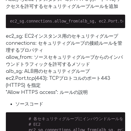
クセスを許可するセキュリティグループルールを追加
ec2_sg.connections.allow_from(alb_sg, ec2.Port.tcp(
ec2_sg: EC2インスタンス用のセキュリティグループ
connections: セキュリティグループの接続ルールを管
理するプロパティ
allow_from: ソースセキュリティグループからのインバ
ウンドトラフィックを許可するメソッド
alb_sg: ALB用のセキュリティグループ
ec2.Port.tcp(443): TCPプロトコルのポート443
(HTTPS) を指定
"Allow HTTPS access": ルールの説明
ソースコード
# 各セキュリティグループにインバウンドルールを追
# EC2
        ec2_sg.connections.allow_from(alb_sg, ec2.P