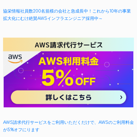
協栄情報社員数200名規模の会社と急成長中！これから10年の事業
拡大化にむけ絶賛AWSインフラエンジニア採用中～
AWS請求代行サービスをご利用いただくだけで、AWSのご利用料金
が5%オフにります