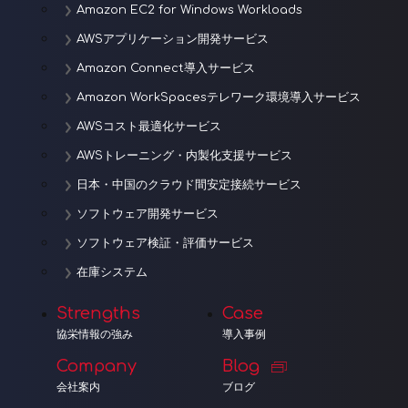
Amazon EC2 for Windows Workloads
AWSアプリケーション開発サービス
Amazon Connect導入サービス
Amazon WorkSpacesテレワーク環境導入サービス
AWSコスト最適化サービス
AWSトレーニング・内製化支援サービス
日本・中国のクラウド間安定接続サービス
ソフトウェア開発サービス
ソフトウェア検証・評価サービス
在庫システム
Strengths
Case
協栄情報の強み
導入事例
Company
Blog
会社案内
ブログ