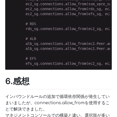
        ec2_sg.connections.allow_from(ssm_vpce_sg, 
        ec2_sg.connections.allow_from(rds_sg, ec2.P
        ec2_sg.connections.allow_from(efs_sg, ec2.P
# RDS
        rds_sg.connections.allow_from(ec2_sg, ec2.P
# ALB
        alb_sg.connections.allow_from(ec2.Peer.any_
        alb_sg.connections.allow_from(ec2.Peer.any_
# EFS
        efs_sg.connections.allow_from(ec2_sg, ec2.P
6.感想
インバウンドルールの追加で循環依存関係が発生してい
まいましたが、connections.allow_fromを使用するこ
とで解決できました。
マネジメントコンソールでの構築と違い、選択肢が多い