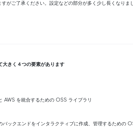
ますがご了承ください。設定などの部分が多く少し長くなりま
として大きく４つの要素があります
AWS を統合するための OSS ライブラリ
バックエンドをインタラクティブに作成、管理するための OS