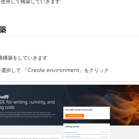
9 を使用して構築していきます
構築
の環境構築をしていきます
選択して 「Create environment」をクリック