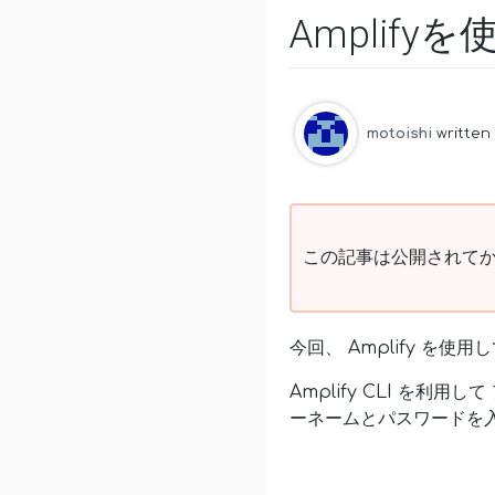
Amplif
motoishi
written
この記事は公開されてか
今回、 Amplify を
Amplify CLI を利
ーネームとパスワードを