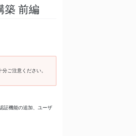
構築 前編
十分ご注意ください。
o で認証機能の追加、ユーザ