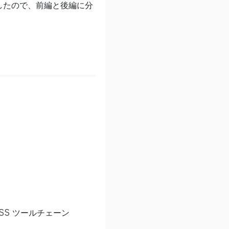
したので、前編と後編に分
S ツールチェーン