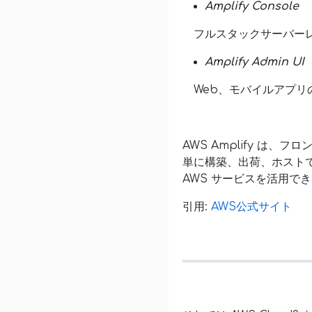
Amplify Console
フルスタックサーバーレス
Amplify Admin UI
Web、モバイルアプリの
AWS Amplify は
単に構築、出荷、ホスト
AWS サービスを活用で
引用:
AWS公式サイト