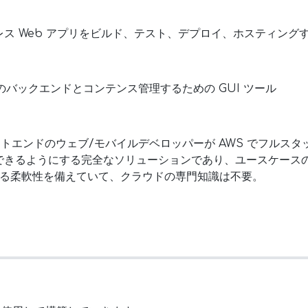
 Web アプリをビルド、テスト、デプロイ、ホスティングする
バックエンドとコンテンス管理するための GUI ツール
、フロントエンドのウェブ/モバイルデベロッパーが AWS でフル
できるようにする完全なソリューションであり、ユースケース
きる柔軟性を備えていて、クラウドの専門知識は不要。