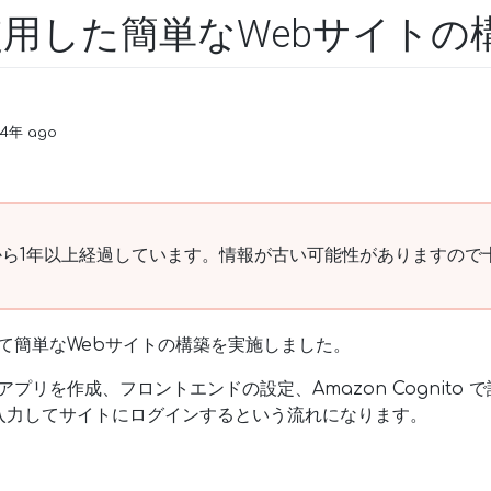
yを使用した簡単なWebサイトの
 4年 ago
ら1年以上経過しています。情報が古い可能性がありますので
使用して簡単なWebサイトの構築を実施しました。
用して アプリを作成、フロントエンドの設定、Amazon Cognit
入力してサイトにログインするという流れになります。