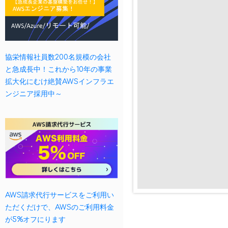
協栄情報社員数200名規模の会社
と急成長中！これから10年の事業
拡大化にむけ絶賛AWSインフラエ
ンジニア採用中～
AWS請求代行サービスをご利用い
ただくだけで、AWSのご利用料金
が5%オフにります