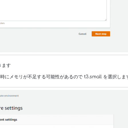
きます
 ビルド時にメモリが不足する可能性があるので t3.small を選択しま