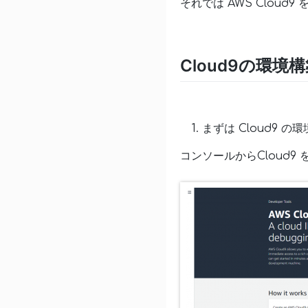
それでは AWS Cloud
Cloud9の環境
まずは Cloud9 
コンソールからCloud9 を