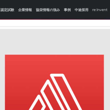
認定試験
企業情報
協栄情報の強み
事例
中途採用
re:Invent