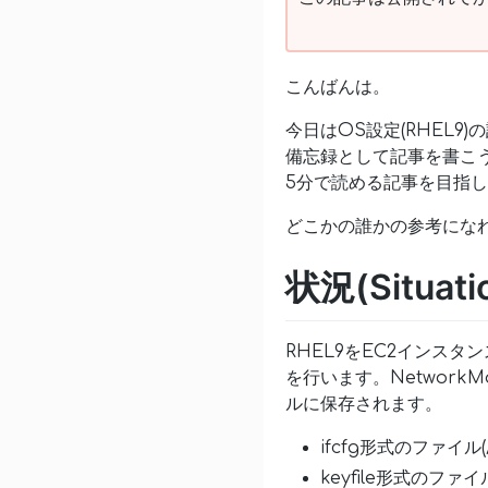
こんばんは。
今日はOS設定(RHEL9
備忘録として記事を書こ
5分で読める記事を目指
どこかの誰かの参考にな
状況(Situati
RHEL9をEC2インスタ
を行います。Networ
ルに保存されます。
ifcfg形式のファイル(/et
keyfile形式のファイル(