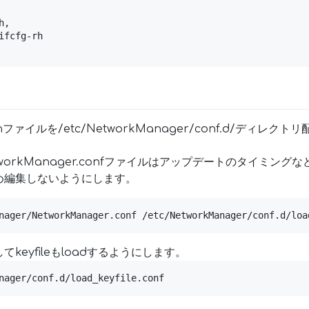
,

ifcfg-rh

nファイルを/etc/NetworkManager/conf.d/ディレ
。
workManager.confファイルはアップデートのタイミン
め編集しないようにします。
nager/NetworkManager.conf /etc/NetworkManager/conf.d/loa
keyfileもloadするようにします。
nager/conf.d/load_keyfile.conf