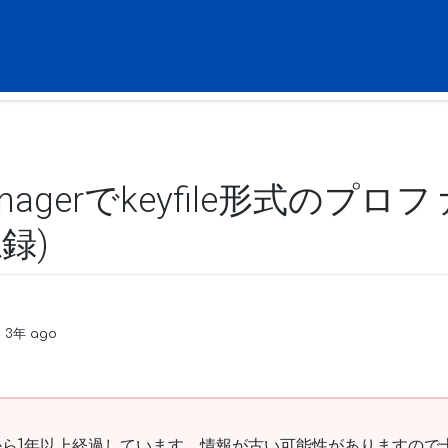
Managerでkeyfile形式のプ
録)
n 3年 ago
ら1年以上経過しています。情報が古い可能性がありますので