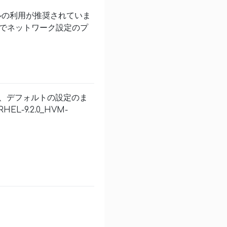
イルの利用が推奨されていま
e形式でネットワーク設定のプ
場合、デフォルトの設定のま
-9.2.0_HVM-