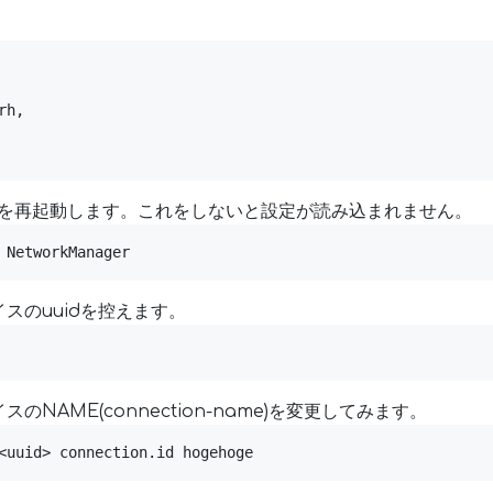
h,

agerを再起動します。これをしないと設定が読み込まれません。
 NetworkManager
スのuuidを控えます。
のNAME(connection-name)を変更してみます。
<uuid> connection.id hogehoge