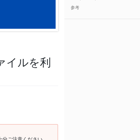
参考
ロファイルを利
十分ご注意ください。