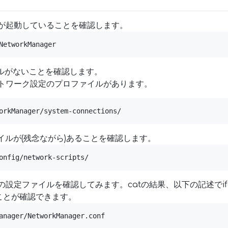
gerが起動していることを確認します。
NetworkManager
ァイルがないことを確認します。
ットワーク設定のプロファイルがあります。
orkManager/system-connections/
ァイルが(残念ながら)あることを確認します。
onfig/network-scripts/
erの設定ファイルを確認してみます。catの結果、以下の記述でifcf
ことが確認できます。
anager/NetworkManager.conf
