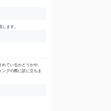
認します。
と読み込まれているかどうかや、
ーティングの際に訳に立ちま