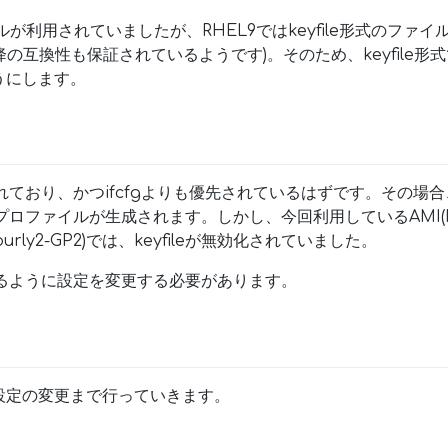
イルが利用されていましたが、RHEL9ではkeyfile形式のファ
el9以降の互換性も保証されているようです)。そのため、keyfil
うにします。
化されており、かつifcfgよりも優先されているはずです。その
のプロファイルが生成されます。しかし、今回利用しているAMI(RHEL
8-Hourly2-GP2)では、keyfileが無効化されていました。
用するように設定を変更する必要があります。
)
設定の変更まで行っていきます。