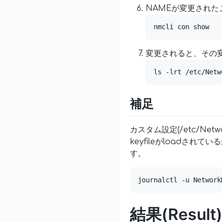
NAMEが変更された
nmcli con show
変更されると、その変
ls -lrt /etc/Netw
補足
カスタム設定(/etc/Netw
keyfileがloadさ
す。
journalctl -u Network
結果(Result