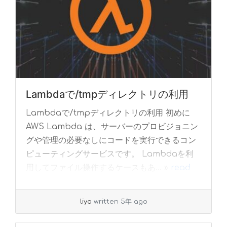
Lambdaで/tmpディレクトリの利用
Lambdaで/tmpディレクトリの利用 初めに
AWS Lambda は、サーバーのプロビジョニン
グや管理の必要なしにコードを実行できるコン
ピューティングサービスです。 Lambdaを利
用してファイル操作するケースもあ... »
read
more
liyo
written 5年 ago