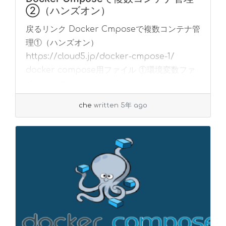
②（ハンズオン）
戻るリンク Docker Cmposeで複数コンテナ管
理①（ハンズオン）
https://cloud5.jp/docker-cmpose-1/
docker compose用ファイル ①環境変数ファ
イル ./docke... »
read more
che
written 5年 ago