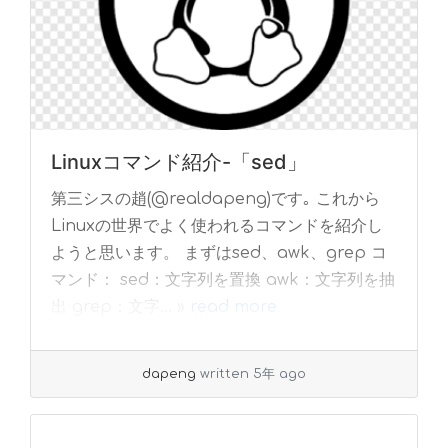
Linuxコマンド紹介-「sed」
第三シスの趙(@realdapeng)です｡ これから
Linuxの世界でよく使われるコマンドを紹介し
ようと思います。 まずはsed、awk、grep コ
マンド： sed：文字列を置換 awk：文字列を抽
出 grep：文字... »
read more
dapeng
written 5年 ago