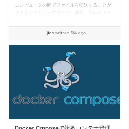
コンピュータの間でファイルを転送することが
できるソフトウェアですが、通常、WinSCPを
インストールしても直接接続することはでき
ず、... »
read more
lujian
written 5年 ago
Docker Cmposeで複数コンテナ管理