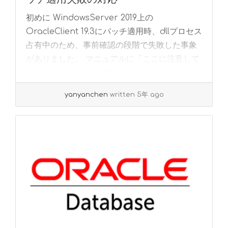
初めに WindowsServer 2019上の
OracleClient 19.3にパッチ適用時、dllプロセス
占有中のため、事前確認の段階で失敗した事象
がありました。 マニュアルに「ここに注意して
ください」～とかの関連... »
read more
yanyanchen
written 5年 ago