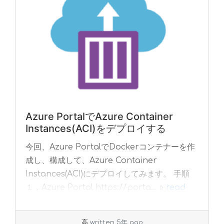
Azure PortalでAzure Container
Instances(ACI)をデプロイする
今回、Azure PortalでDockerコンテナーを作
成し、構成して、Azure Container
Instances(ACI)にデプロイしてみます。 手順
１．Azure Portal https://porta... »
read
more
高
written 5年 ago