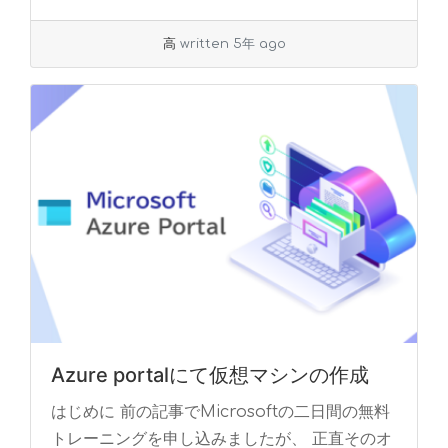
１．A... »
read more
高
written 5年 ago
Azure portalにて仮想マシンの作成
はじめに 前の記事でMicrosoftの二日間の無料
トレーニングを申し込みましたが、 正直そのオ