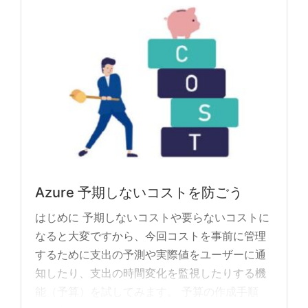
Azure 予期しないコストを防ごう
はじめに 予期しないコストや要らないコストに
なると大変ですから、今回コストを事前に管理
するために支出の予測や実際値をユーザーに通
知したり、支出の時間変化を監視したりする機
能（予算）を試してみます。 予算の作成手順