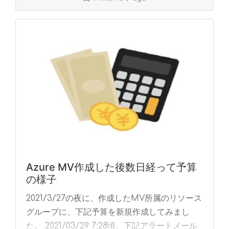
Azure MV作成した後数日経って予算
の様子
2021/3/27の夜に、作成したMV所属のリソース
グループに、下記予算を新規作成してみまし
た。 2021/03/29 7:28頃、下記アラートメール