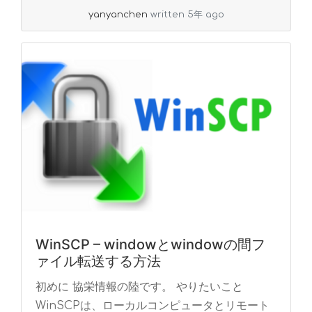
read more
yanyanchen
written 5年 ago
WinSCP – windowとwindowの間フ
ァイル転送する方法
初めに 協栄情報の陸です。 やりたいこと
WinSCPは、ローカルコンピュータとリモート