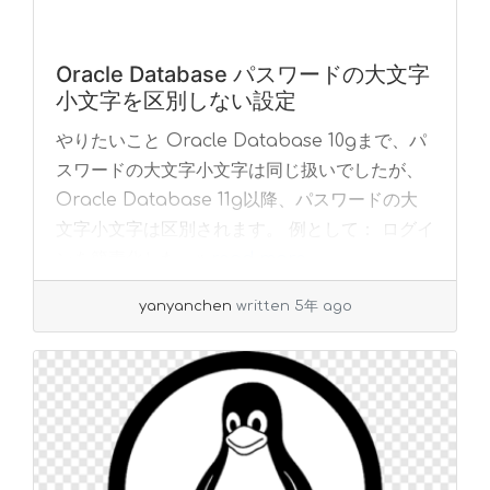
Oracle Database パスワードの大文字
小文字を区別しない設定
やりたいこと Oracle Database 10gまで、パ
スワードの大文字小文字は同じ扱いでしたが、
Oracle Database 11g以降、パスワードの大
文字小文字は区別されます。 例として： ログイ
ンを簡素化した... »
read more
yanyanchen
written 5年 ago