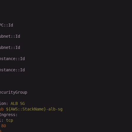
PC::Id
ubnet::Id
ubnet::Id
nstance::Id
nstance::Id
ecurityGroup
ion:
ALB
SG
ub
${AWS::StackName}-alb-sg
Ingress:
l:
tcp
80
0