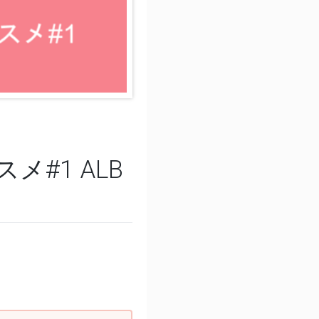
スメ#1 ALB