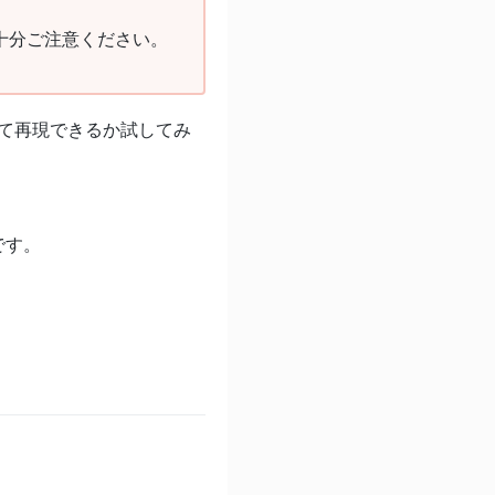
十分ご注意ください。
って再現できるか試してみ
です。