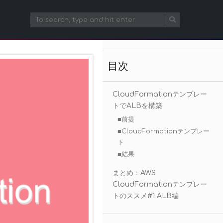
目次
CloudFormationテンプレー
トでALBを構築
■前提
■CloudFormationテンプレー
ト
■結果
まとめ：AWS
CloudFormationテンプレー
トのススメ#1 ALB編