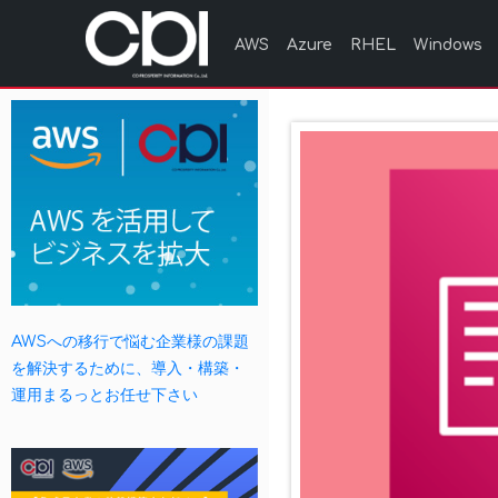
AWS
Azure
RHEL
Windows
AWSへの移行で悩む企業様の課題
を解決するために、導入・構築・
運用まるっとお任せ下さい