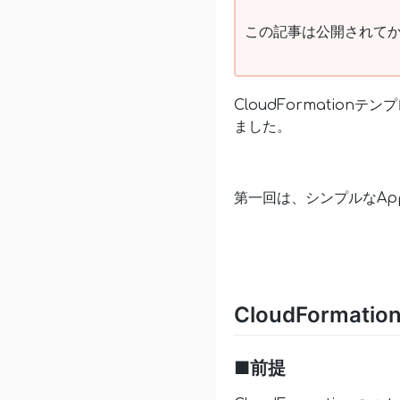
この記事は公開されてか
CloudFormati
ました。
第一回は、シンプルなAppl
CloudForma
■前提