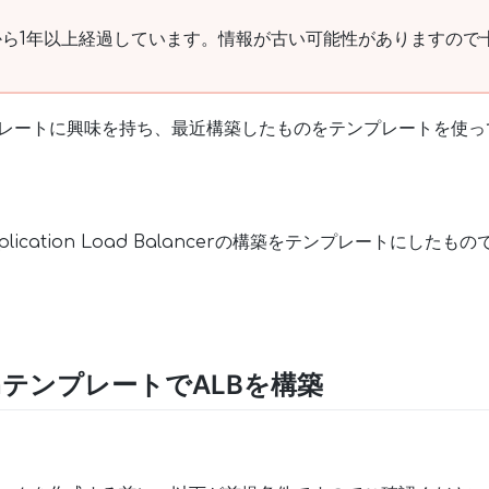
ら1年以上経過しています。情報が古い可能性がありますので
onテンプレートに興味を持ち、最近構築したものをテンプレートを使
ication Load Balancerの構築をテンプレートにしたもの
tionテンプレートでALBを構築