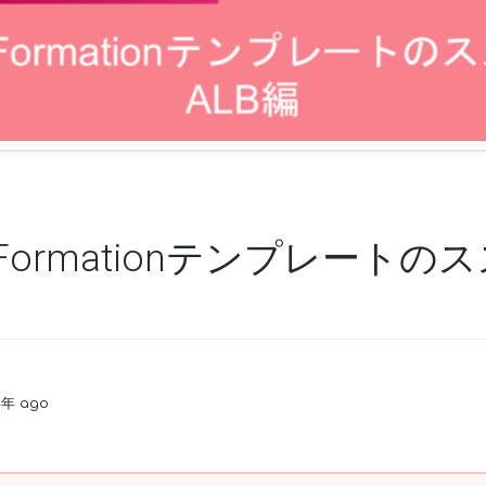
udFormationテンプレートのス
4年 ago