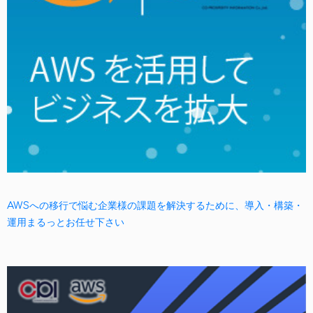
AWSへの移行で悩む企業様の課題を解決するために、導入・構築・
運用まるっとお任せ下さい