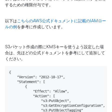
するための権限付与です。
以下は
こちらのAWS公式ドキュメントに記載のIAMロー
ルの例
を参考に作成しています。
S3バケット作成の際にKMSキーを使うよう設定した場
合は、先ほどの公式ドキュメントを参考にして追加して
ください。
{

    "Version": "2012-10-17",

    "Statement": [

        {

            "Effect": "Allow",

            "Action": [

                "s3:PutObject",

                "s3:GetEncryptionConfiguration",

                "s3:PutObjectTagging"
