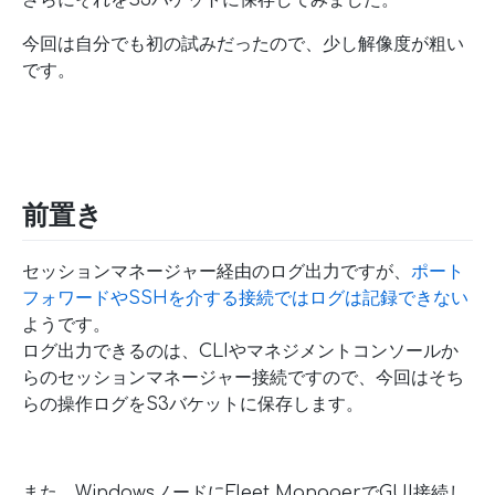
さらにそれをS3バケットに保存してみました。
今回は自分でも初の試みだったので、少し解像度が粗い
です。
前置き
セッションマネージャー経由のログ出力ですが、
ポート
フォワードやSSHを介する接続ではログは記録できない
ようです。
ログ出力できるのは、CLIやマネジメントコンソールか
らのセッションマネージャー接続ですので、今回はそち
らの操作ログをS3バケットに保存します。
また、WindowsノードにFleet ManagerでGUI接続し