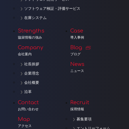
ソフトウェア検証・評価サービス
在庫システム
Strengths
Case
協栄情報の強み
導入事例
Company
Blog
会社案内
ブログ
News
社長挨拶
ニュース
企業理念
会社概要
沿革
Contact
Recruit
お問い合わせ
採用情報
Map
募集要項
アクセス
エントリーフォーム