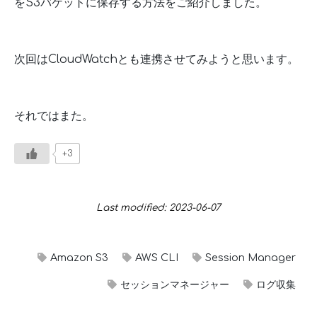
をS3バケットに保存する方法をご紹介しました。
次回はCloudWatchとも連携させてみようと思います。
それではまた。
+3
Last modified: 2023-06-07
Amazon S3
AWS CLI
Session Manager
セッションマネージャー
ログ収集