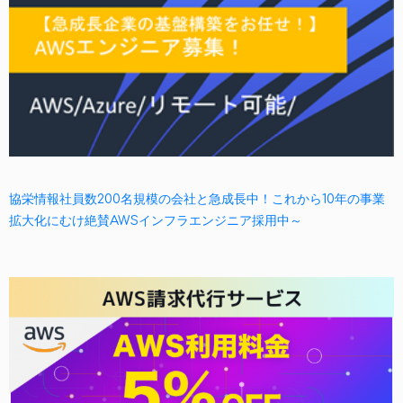
協栄情報社員数200名規模の会社と急成長中！これから10年の事業
拡大化にむけ絶賛AWSインフラエンジニア採用中～