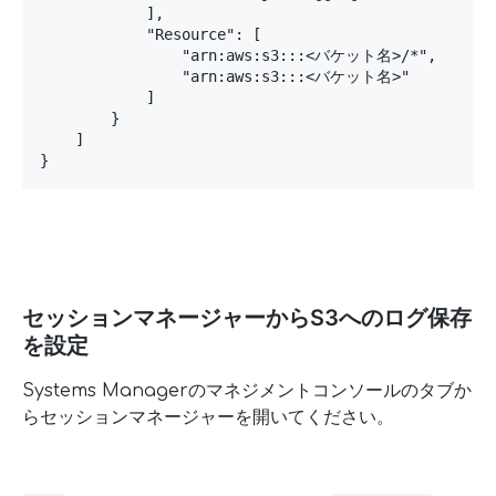
            ],

            "Resource": [

                "arn:aws:s3:::<バケット名>/*",

                "arn:aws:s3:::<バケット名>"

            ]

        }

    ]

}
セッションマネージャーからS3へのログ保存
を設定
Systems Managerのマネジメントコンソールのタブか
らセッションマネージャーを開いてください。