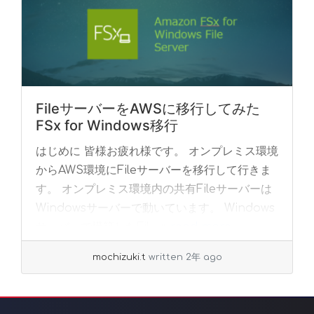
FileサーバーをAWSに移行してみた
FSx for Windows移行
はじめに 皆様お疲れ様です。 オンプレミス環境
からAWS環境にFileサーバーを移行して行きま
す。 オンプレミス環境内の共有Fileサーバーは
Windowsサーバーで動いています。 Windows
サーバーで構築したFil... »
read more
mochizuki.t
written 2年 ago