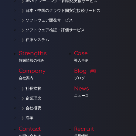
AWSトレーニング・内製化支援サービス
日本・中国のクラウド間安定接続サービス
ソフトウェア開発サービス
ソフトウェア検証・評価サービス
在庫システム
Strengths
Case
協栄情報の強み
導入事例
Company
Blog
会社案内
ブログ
News
社長挨拶
ニュース
企業理念
会社概要
沿革
Contact
Recruit
お問い合わせ
採用情報