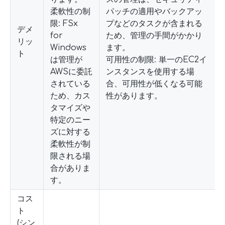
柔軟性の制
パッチの適用やバックアッ
限: FSx
プなどのタスクが含まれる
デメ
for
ため、管理の手間がかかり
リッ
Windows
ます。
ト
は管理が
可用性の制限: 単一のEC2イ
AWSに委託
ンスタンスを使用する場
されている
合、可用性が低くなる可能
ため、カス
性があります。
タマイズや
特定のニー
ズに対する
柔軟性が制
限される場
合がありま
す。
コス
ト
(シン