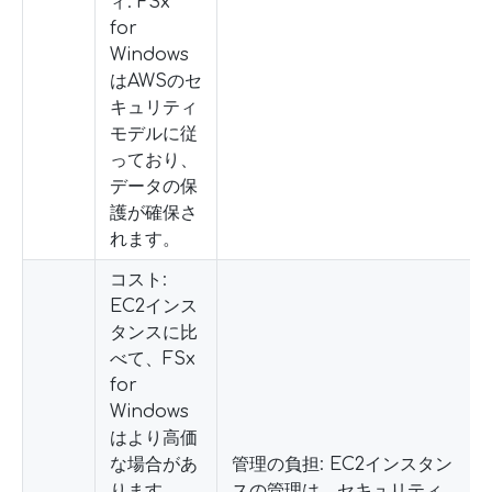
ィ: FSx
for
Windows
はAWSのセ
キュリティ
モデルに従
っており、
データの保
護が確保さ
れます。
コスト:
EC2インス
タンスに比
べて、FSx
for
Windows
はより高価
な場合があ
管理の負担: EC2インスタン
ります。
スの管理は、セキュリティ