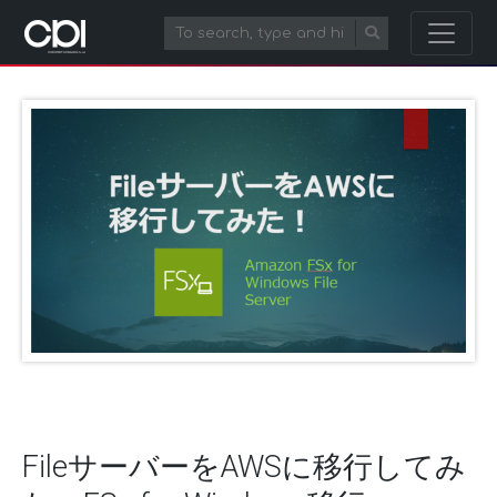
FileサーバーをAWSに移行してみ