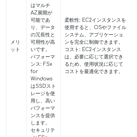
はマルチ
AZ展開が
可能であ
柔軟性: EC2インスタンスを
り、データ
使用すると、OSやファイル
の冗長性と
システム、アプリケーショ
メリ
可用性が高
ンを完全に制御できます。
ット
いです。
コスト: EC2インスタンス
パフォーマ
は、必要に応じて選択でき
ンス: FSx
るため、使用状況に応じて
for
コストを最適化できます。
Windows
はSSDスト
レージを使
用し、高い
パフォーマ
ンスを提供
します。
セキュリテ