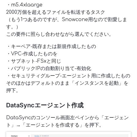
・m5.4xlaarge
2000万個を超えるファイルを転送するタスク
（もう1つあるのですが、Snowcone用なので割愛しま
す。）
この要件に照らし合わせながら選んでください。
・キーペア-既存または新規作成したもの
・VPC-作成したものを
・サブネット-FSxと同じ
・パブリックIPの自動割り当て-有効化
・セキュリティグループ-エージェント用に作成したもの
そのほかはデフォルトのまま「インスタンスを起動」を
押下。
DataSyncエージェント作成
DataSyncのコンソール画面左ペインから「エージェン
ト」→「エージェントを作成する」を押下。