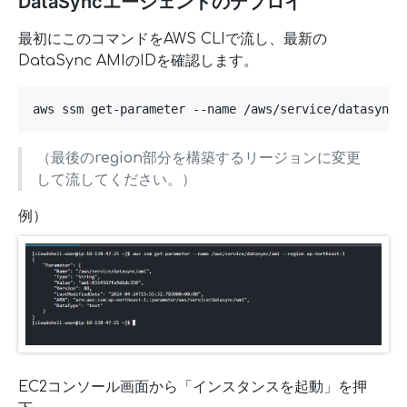
DataSyncエージェントのデプロイ
最初にこのコマンドをAWS CLIで流し、最新の
DataSync AMIのIDを確認します。
aws ssm get-parameter --name /aws/service/datasync/
（最後の
region
部分を構築するリージョンに変更
して流してください。）
例）
EC2コンソール画面から「インスタンスを起動」を押