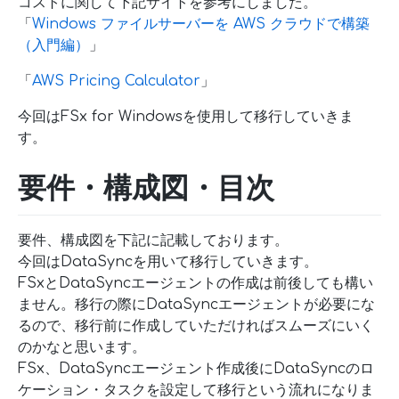
コストに関して下記サイトを参考にしました。
「
Windows ファイルサーバーを AWS クラウドで構築
（入門編）
」
「
AWS Pricing Calculator
」
今回はFSx for Windowsを使用して移行していきま
す。
要件・構成図・目次
要件、構成図を下記に記載しております。
今回はDataSyncを用いて移行していきます。
FSxとDataSyncエージェントの作成は前後しても構い
ません。移行の際にDataSyncエージェントが必要にな
るので、移行前に作成していただければスムーズにいく
のかなと思います。
FSx、DataSyncエージェント作成後にDataSyncのロ
ケーション・タスクを設定して移行という流れになりま