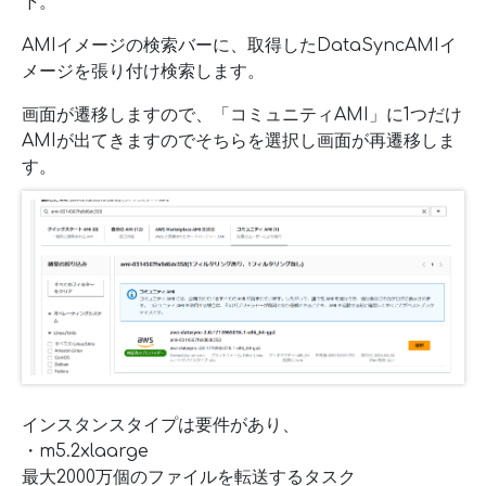
下。
AMIイメージの検索バーに、取得したDataSyncAMIイ
メージを張り付け検索します。
画面が遷移しますので、「コミュニティAMI」に1つだけ
AMIが出てきますのでそちらを選択し画面が再遷移しま
す。
インスタンスタイプは要件があり、
・m5.2xlaarge
最大2000万個のファイルを転送するタスク