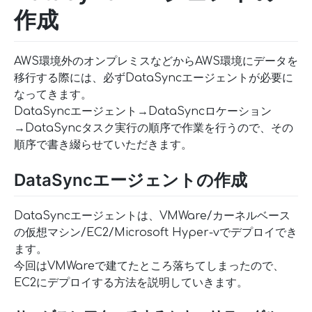
作成
AWS環境外のオンプレミスなどからAWS環境にデータを
移行する際には、必ずDataSyncエージェントが必要に
なってきます。
DataSyncエージェント→DataSyncロケーション
→DataSyncタスク実行の順序で作業を行うので、その
順序で書き綴らせていただきます。
DataSyncエージェントの作成
DataSyncエージェントは、VMWare/カーネルベース
の仮想マシン/EC2/Microsoft Hyper-vでデプロイでき
ます。
今回はVMWareで建てたところ落ちてしまったので、
EC2にデプロイする方法を説明していきます。