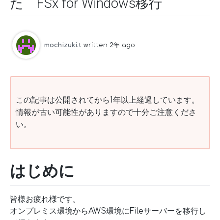
た FSx for Windows移行
mochizuki.t
written 2年 ago
この記事は公開されてから1年以上経過しています。
情報が古い可能性がありますので十分ご注意くださ
い。
はじめに
皆様お疲れ様です。
オンプレミス環境からAWS環境にFileサーバーを移行し