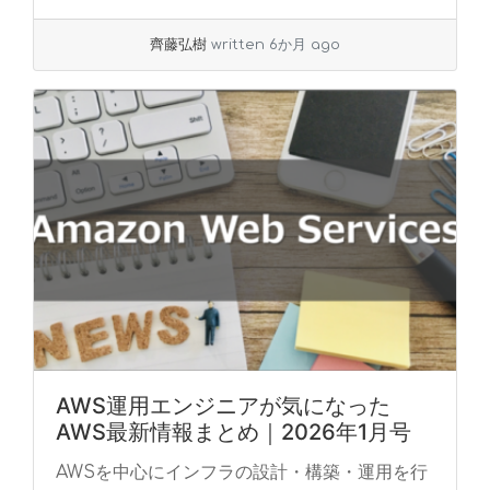
»
read more
齊藤弘樹
written 6か月 ago
AWS運用エンジニアが気になった
AWS最新情報まとめ｜2026年1月号
AWSを中心にインフラの設計・構築・運用を行