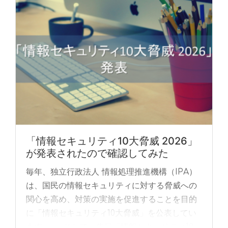
「情報セキュリティ10大脅威 2026」
が発表されたので確認してみた
毎年、独立行政法人 情報処理推進機構（IPA）
は、国民の情報セキュリティに対する脅威への
関心を高め、対策の実施を促進することを目的
に「情報セキュリティ10大脅威」を公表してい
ます。 そして、先日「情報セキュリティ10...