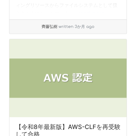
ィングリソースからファイルシステムとして扱
えるようになったのが大... »
read more
齊藤弘樹
written 3か月 ago
【令和8年最新版】AWS-CLFを再受験
して合格