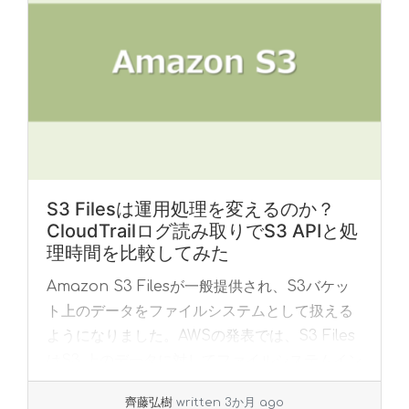
S3 Filesは運用処理を変えるのか？
CloudTrailログ読み取りでS3 APIと処
理時間を比較してみた
Amazon S3 Filesが一般提供され、S3バケッ
ト上のデータをファイルシステムとして扱える
ようになりました。AWSの発表では、S3 Files
はS3 上のデータに対してファイルシステムイン
ターフェースを提供し、E... »
read more
齊藤弘樹
written 3か月 ago