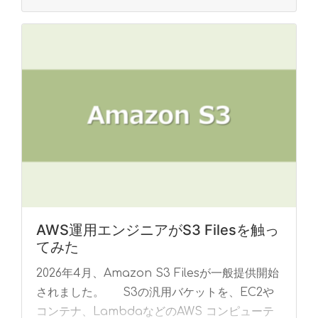
AWS運用エンジニアがS3 Filesを触っ
てみた
2026年4月、Amazon S3 Filesが一般提供開始
されました。 S3の汎用バケットを、EC2や
コンテナ、LambdaなどのAWS コンピューテ