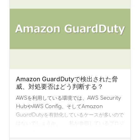
Amazon GuardDutyで検出された脅
威、対処要否はどう判断する？
AWSを利用している環境では、AWS Security
HubやAWS Config、そしてAmazon
GuardDutyを有効化しているケースが多いので
はないでしょうか。 私が参画しているプロジ
ェクトでも、Ama... »
read more