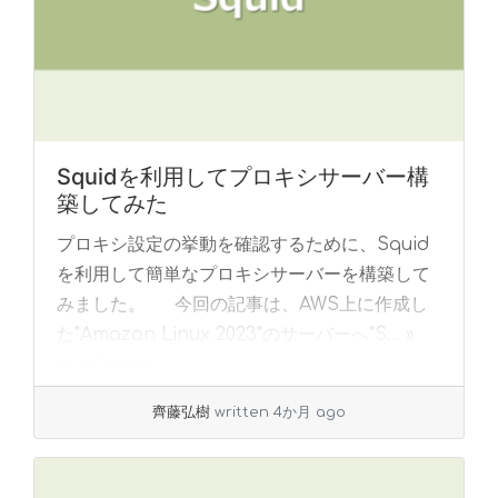
Squidを利用してプロキシサーバー構
築してみた
プロキシ設定の挙動を確認するために、Squid
を利用して簡単なプロキシサーバーを構築して
みました。 今回の記事は、AWS上に作成し
た"Amazon Linux 2023"のサーバーへ"S... »
read more
齊藤弘樹
written 4か月 ago