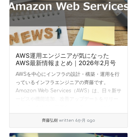
AWS運用エンジニアが気になった
AWS最新情報まとめ｜2026年2月号
AWSを中心にインフラの設計・構築・運用を行
っているインフラエンジニアの齊藤です。
Amazon Web Services（AWS）は、日々新サ
ービスや機能追加、改善アップデートをリリー
スしていますが、正直なところ「... »
read
more
齊藤弘樹
written 6か月 ago