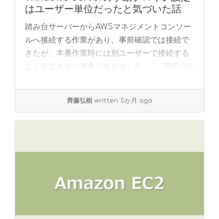
はユーザー単位だったと気づいた話
踏み台サーバーからAWSマネジメントコンソー
ルへ接続する作業があり、事前確認では接続で
きたが、本番作業時には別ユーザーで接続する
ことができない事象がありました。 調査の結
果、原因はプロキシ設定の差異でした。 Wi...
»
read more
齊藤弘樹
written 5か月 ago