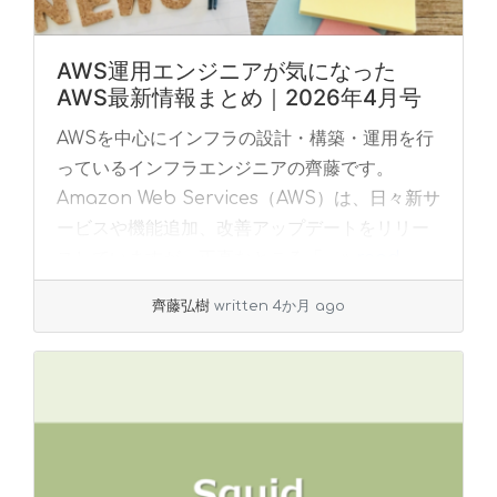
AWS運用エンジニアが気になった
AWS最新情報まとめ｜2026年4月号
AWSを中心にインフラの設計・構築・運用を行
っているインフラエンジニアの齊藤です。
Amazon Web Services（AWS）は、日々新サ
ービスや機能追加、改善アップデートをリリー
スしていますが、正直なところ「... »
read
more
齊藤弘樹
written 4か月 ago