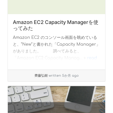
Amazon EC2 Capacity Managerを使
ってみた
Amazon EC2 のコンソール画面を眺めている
と、"New"と書かれた「Capacity Manager」
がありました。 調べてみると、
「Amazon EC2 Capacity Manag... »
read
more
齊藤弘樹
written 5か月 ago