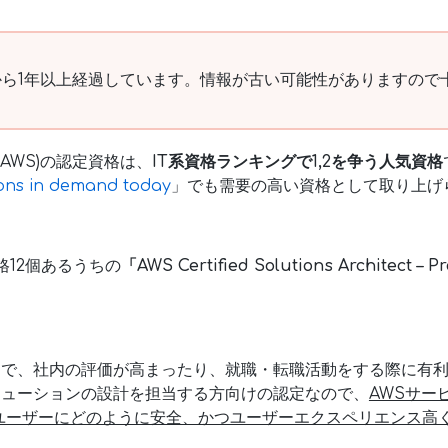
ら1年以上経過しています。情報が古い可能性がありますので
es(AWS)の認定資格は、
IT系資格ランキングで1,2を争う人気資格
tions in demand today
」でも需要の高い資格として取り上げ
格12個あるうちの
「AWS Certified Solutions Architect – P
ことで、社内の評価が高まったり、就職・転職活動をする際に有
ソリューションの設計を担当する方向けの認定なので、
AWSサー
ユーザーにどのように安全、かつユーザーエクスペリエンス高
。