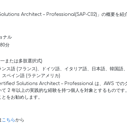
Solutions Architect – Professional(SAP-C02)」の
ョナル
80分
択一または多肢選択式)
ンス語 (フランス)、ドイツ語、イタリア語、日本語、韓国語、
)、スペイン語 (ラテンアメリカ)
ified Solutions Architect – Professional は、
いて 2 年以上の実践的な経験を持つ個人を対象とするものです
ことをお勧めします。
は
こちら
から