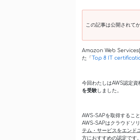
この記事は公開されてか
Amazon Web Servic
た「
Top 8 IT certifica
今回わたしはAWS認定資
を受験
しました。
AWS-SAPを取得する
AWS-SAPはクラウド
テム・サービスをエンド
方におすすめの認定
です