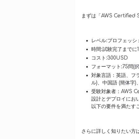
まずは「AWS Certified 
レベル:プロフェッシ
時間:試験完了までに1
コスト:300USD
フォーマット:75問(
対象言語：英語、フラ
ル)、中国語 (簡体字
受験対象者：AWS Cert
設計とデプロイにお
以下の要件を満たす
さらに詳しく知りたい方