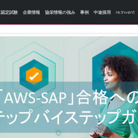
認定試験
企業情報
協栄情報の強み
事例
中途採用
re:Invent