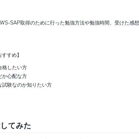
WS-SAP取得のために行った勉強方法や勉強時間、受けた感
おすすめ】
合格したい方
だか心配な方
な試験なのか知りたい方
験してみた