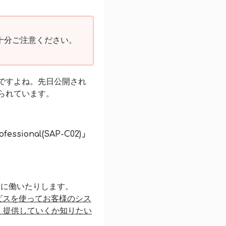
十分ご注意ください。
ですよね。先日公開され
られています。
rofessional(SAP-C02)」
利に働いたりします。
ビスを使ってお客様のシス
く提供していくか知りたい