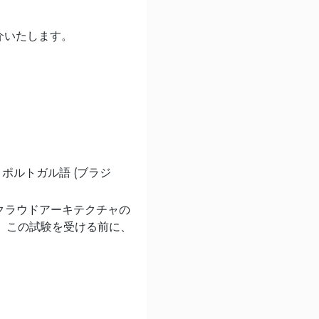
概要を紹介いたします。
ポルトガル語 (ブラジ
AWS でのクラウドアーキテクチャの
。この試験を受ける前に、