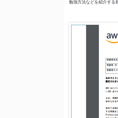
勉強方法などを紹介する前