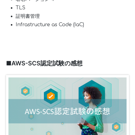
TLS
証明書管理
Infrastructure as Code (IaC)
■AWS-SCS認定試験の感想