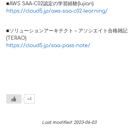
■AWS SAA-C02認定の学習経験(lujian)
https://cloud5.jp/aws-saa-c02-learning/
■ソリューションアーキテクト – アソシエイト合格雑記
(TERAO)
https://cloud5.jp/saa-pass-note/
+4
Last modified: 2023-06-03