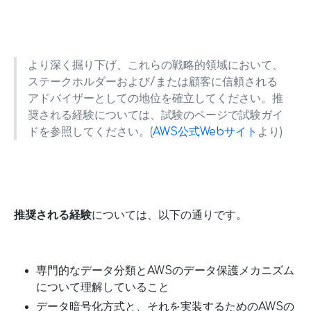
より深く掘り下げ、これらの戦略的領域において、
ステークホルダーおよび/または顧客に信頼される
アドバイザーとしての地位を確立してください。推
奨される経験については、試験のページで試験ガイ
ドを参照してください。(
AWS公式Webサイト
より)
推奨される経験
については、以下の通りです。
専門的なデータ分類とAWSのデータ保護メカニズム
について理解していること
データ暗号化方式と、それを実装するためのAWSの