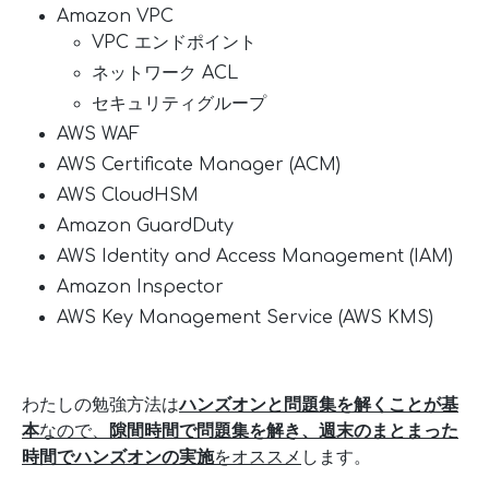
Amazon VPC
VPC エンドポイント
ネットワーク ACL
セキュリティグループ
AWS WAF
AWS Certificate Manager (ACM)
AWS CloudHSM
Amazon GuardDuty
AWS Identity and Access Management (IAM)
Amazon Inspector
AWS Key Management Service (AWS KMS)
わたしの勉強方法は
ハンズオンと問題集を解くことが基
本
なので、
隙間時間で問題集を解き、週末のまとまった
時間でハンズオンの実施
をオススメ
します。