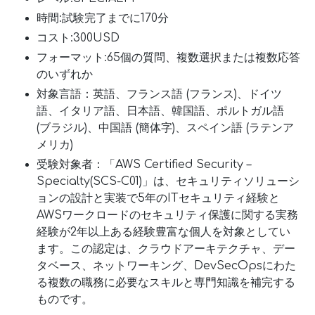
時間:試験完了までに170分
コスト:300USD
フォーマット:65個の質問、複数選択または複数応答
のいずれか
対象言語：英語、フランス語 (フランス)、ドイツ
語、イタリア語、日本語、韓国語、ポルトガル語
(ブラジル)、中国語 (簡体字)、スペイン語 (ラテンア
メリカ)
受験対象者：「AWS Certified Security –
Specialty(SCS-C01)」は、セキュリティソリューシ
ョンの設計と実装で5年のITセキュリティ経験と
AWSワークロードのセキュリティ保護に関する実務
経験が2年以上ある経験豊富な個人を対象としてい
ます。この認定は、クラウドアーキテクチャ、デー
タベース、ネットワーキング、DevSecOpsにわた
る複数の職務に必要なスキルと専門知識を補完する
ものです。