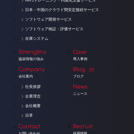
AWSトレーニング・内製化支援サービス
日本・中国のクラウド間安定接続サービス
ソフトウェア開発サービス
ソフトウェア検証・評価サービス
在庫システム
Strengths
Case
協栄情報の強み
導入事例
Company
Blog
会社案内
ブログ
News
社長挨拶
ニュース
企業理念
会社概要
沿革
Contact
Recruit
お問い合わせ
採用情報