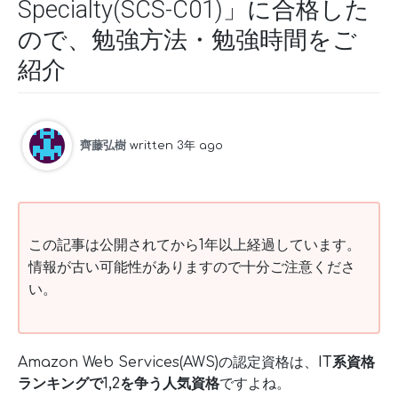
Specialty(SCS-C01)」に合格した
ので、勉強方法・勉強時間をご
紹介
齊藤弘樹
written 3年 ago
この記事は公開されてから1年以上経過しています。
情報が古い可能性がありますので十分ご注意くださ
い。
Amazon Web Services(AWS)の認定資格は、
IT系資格
ランキングで1,2を争う人気資格
ですよね。