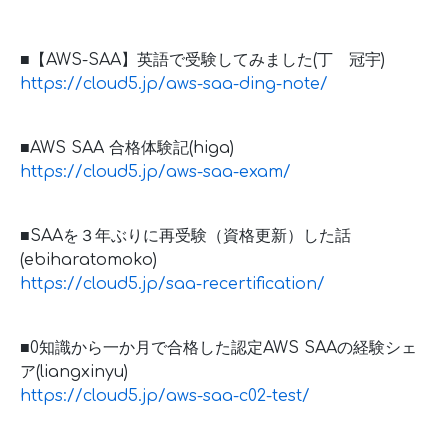
■【AWS-SAA】英語で受験してみました(丁 冠宇)
https://cloud5.jp/aws-saa-ding-note/
■AWS SAA 合格体験記(higa)
https://cloud5.jp/aws-saa-exam/
■SAAを３年ぶりに再受験（資格更新）した話
(ebiharatomoko)
https://cloud5.jp/saa-recertification/
■0知識から一か月で合格した認定AWS SAAの経験シェ
ア(liangxinyu)
https://cloud5.jp/aws-saa-c02-test/