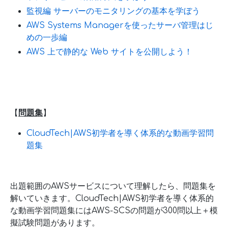
監視編 サーバーのモニタリングの基本を学ぼう
AWS Systems Managerを使ったサーバ管理はじ
めの一歩編
AWS 上で静的な Web サイトを公開しよう！
【
問題集
】
CloudTech|AWS初学者を導く体系的な動画学習問
題集
出題範囲のAWSサービスについて理解したら、問題集を
解いていきます。CloudTech|AWS初学者を導く体系的
な動画学習問題集にはAWS-SCSの問題が300問以上＋模
擬試験問題があります。