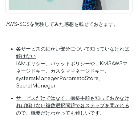
AWS-SCSを受験してみた感想を載せておきます。
各サービスの細かい部分について知っていなければ
解けない
IAMポリシー、バケットポリシーや、KMSAWSマ
ネージドキー、カスタママネージドキー、
systemsManegerParametaStore、
SecretManeger
サービスだけではなく、構築手順も知っておかなけ
れば解けない複数選択問題で各ステップを聞かれる
ので、概要だけわかっても難しいです。