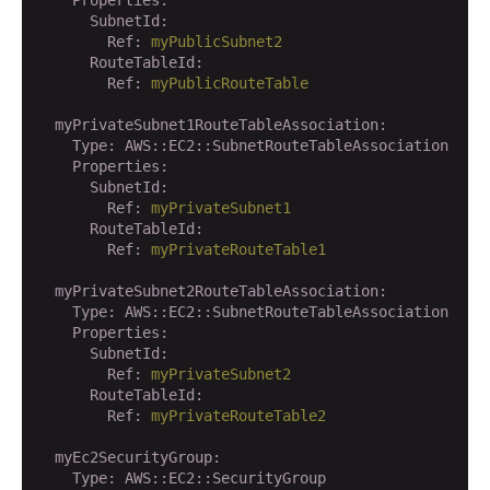
      SubnetId:
        Ref:
myPublicSubnet2
      RouteTableId:
        Ref:
myPublicRouteTable
  myPrivateSubnet1RouteTableAssociation:
    Type:
AWS::EC2::SubnetRouteTableAssociation
    Properties:
      SubnetId:
        Ref:
myPrivateSubnet1
      RouteTableId:
        Ref:
myPrivateRouteTable1
  myPrivateSubnet2RouteTableAssociation:
    Type:
AWS::EC2::SubnetRouteTableAssociation
    Properties:
      SubnetId:
        Ref:
myPrivateSubnet2
      RouteTableId:
        Ref:
myPrivateRouteTable2
  myEc2SecurityGroup:
    Type:
AWS::EC2::SecurityGroup