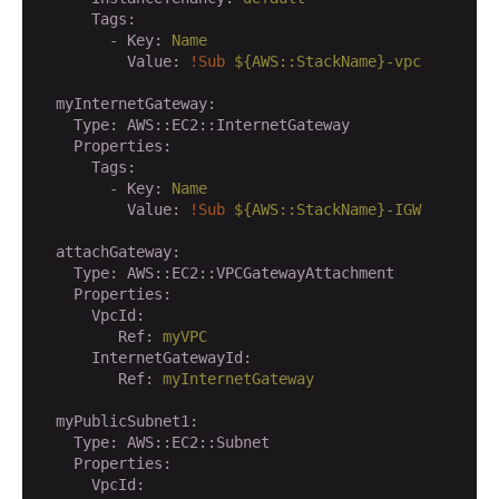
      Tags:
        - Key:
Name
          Value:
!Sub
${AWS::StackName}-vpc
  myInternetGateway:
    Type:
AWS::EC2::InternetGateway
    Properties:
      Tags:
        - Key:
Name
          Value:
!Sub
${AWS::StackName}-IGW
  attachGateway:
    Type:
AWS::EC2::VPCGatewayAttachment
    Properties:
      VpcId:
         Ref:
myVPC
      InternetGatewayId:
         Ref:
myInternetGateway
  myPublicSubnet1:
    Type:
AWS::EC2::Subnet
    Properties:
      VpcId: