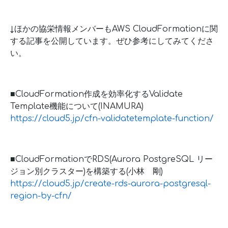
↓ほかの協栄情報メンバーもAWS CloudFormationに関
する記事を公開しています。ぜひ参考にしてみてくださ
い。
■CloudFormation作成を効率化するValidate
Template機能について(INAMURA)
https://cloud5.jp/cfn-validatetemplate-function/
■CloudFormationでRDS(Aurora PostgreSQL リー
ジョン別クラスター)を構築する(小林 剛)
https://cloud5.jp/create-rds-aurora-postgresql-
region-by-cfn/