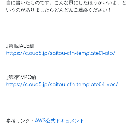
自に書いたものです。こんな風にしたほうがいいよ、と
いうのがありましたらどんどんご連絡ください！
↓第1回ALB編
https://cloud5.jp/saitou-cfn-template01-alb/
↓第2回VPC編
https://cloud5.jp/saitou-cfn-template04-vpc/
参考リンク：
AWS公式ドキュメント