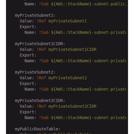
      Name:
!Sub
${AWS::StackName}-subnet-public2-c
  myPrivateSubnet1:
    Value:
!Ref
myPrivateSubnet1
    Export:
      Name:
!Sub
${AWS::StackName}-subnet-private1
  myPrivateSubnet1CIDR:
    Value:
!Ref
myPrivateSubnet1CIDR
    Export:
      Name:
!Sub
${AWS::StackName}-subnet-private1-
  myPrivateSubnet2:
    Value:
!Ref
myPrivateSubnet2
    Export:
      Name:
!Sub
${AWS::StackName}-subnet-private2
  myPrivateSubnet2CIDR:
    Value:
!Ref
myPrivateSubnet2CIDR
    Export:
      Name:
!Sub
${AWS::StackName}-subnet-private2-
  myPublicRouteTable: