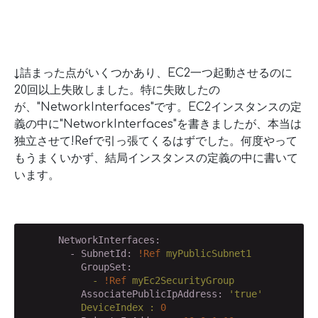
↓詰まった点がいくつかあり、EC2一つ起動させるのに
20回以上失敗しました。特に失敗したの
が、"NetworkInterfaces"です。EC2インスタンスの定
義の中に"NetworkInterfaces"を書きましたが、本当は
独立させて!Refで引っ張てくるはずでした。何度やって
もうまくいかず、結局インスタンスの定義の中に書いて
います。
      NetworkInterfaces:
        - SubnetId:
!Ref
myPublicSubnet1
          GroupSet:
            -
!Ref
myEc2SecurityGroup
          AssociatePublicIpAddress:
'true'
DeviceIndex
:
0