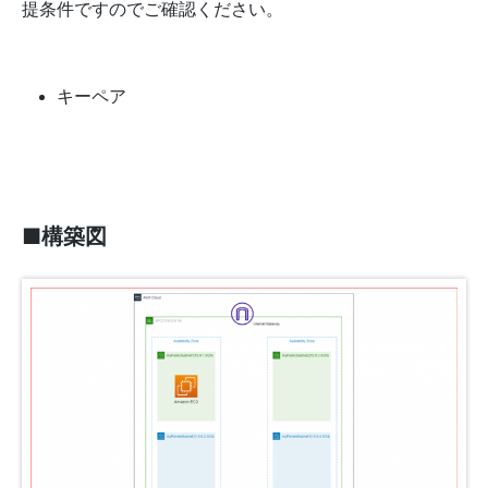
提条件ですのでご確認ください。
キーペア
■構築図