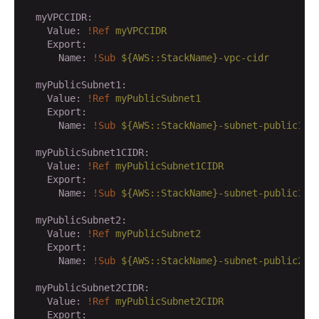
  myVPCCIDR:
    Value:
!Ref
myVPCCIDR
    Export:
      Name:
!Sub
${AWS::StackName}-vpc-cidr
  myPublicSubnet1:
    Value:
!Ref
myPublicSubnet1
    Export:
      Name:
!Sub
${AWS::StackName}-subnet-public1
  myPublicSubnet1CIDR:
    Value:
!Ref
myPublicSubnet1CIDR
    Export:
      Name:
!Sub
${AWS::StackName}-subnet-public1-c
  myPublicSubnet2:
    Value:
!Ref
myPublicSubnet2
    Export:
      Name:
!Sub
${AWS::StackName}-subnet-public2
  myPublicSubnet2CIDR:
    Value:
!Ref
myPublicSubnet2CIDR
    Export: