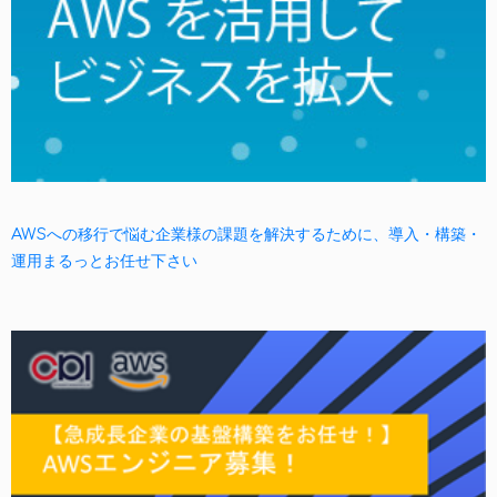
AWSへの移行で悩む企業様の課題を解決するために、導入・構築・
運用まるっとお任せ下さい