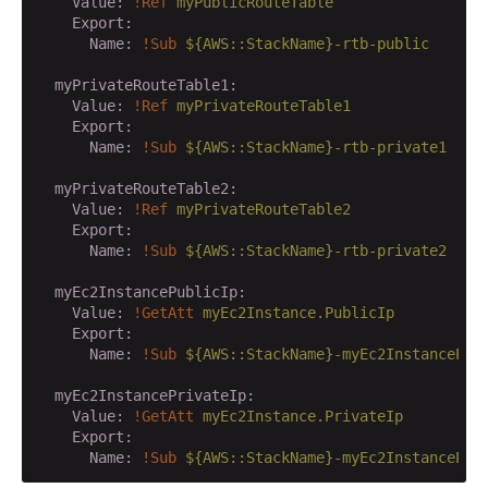
    Value:
!Ref
myPublicRouteTable
    Export:
      Name:
!Sub
${AWS::StackName}-rtb-public
  myPrivateRouteTable1:
    Value:
!Ref
myPrivateRouteTable1
    Export:
      Name:
!Sub
${AWS::StackName}-rtb-private1
  myPrivateRouteTable2:
    Value:
!Ref
myPrivateRouteTable2
    Export:
      Name:
!Sub
${AWS::StackName}-rtb-private2
  myEc2InstancePublicIp:
    Value:
!GetAtt
myEc2Instance.PublicIp
    Export:
      Name:
!Sub
${AWS::StackName}-myEc2InstancePub
  myEc2InstancePrivateIp:
    Value:
!GetAtt
myEc2Instance.PrivateIp
    Export:
      Name:
!Sub
${AWS::StackName}-myEc2InstancePri