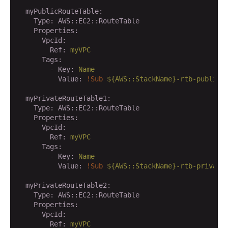
  myPublicRouteTable:
    Type:
AWS::EC2::RouteTable
    Properties:
      VpcId:
        Ref:
myVPC
      Tags:
        - Key:
Name
          Value:
!Sub
${AWS::StackName}-rtb-public
  myPrivateRouteTable1:
    Type:
AWS::EC2::RouteTable
    Properties:
      VpcId:
        Ref:
myVPC
      Tags:
        - Key:
Name
          Value:
!Sub
${AWS::StackName}-rtb-private
  myPrivateRouteTable2:
    Type:
AWS::EC2::RouteTable
    Properties:
      VpcId:
        Ref:
myVPC