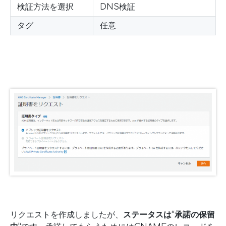
検証方法を選択
DNS検証
タグ
任意
リクエストを作成しましたが、
ステータスは“承諾の保留