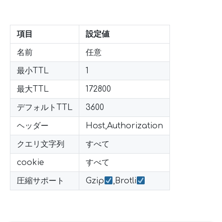
項目
設定値
名前
任意
最小TTL
1
最大TTL
172800
デフォルトTTL
3600
ヘッダー
Host,Authorization
クエリ文字列
すべて
cookie
すべて
圧縮サポート
Gzip
,Brotli