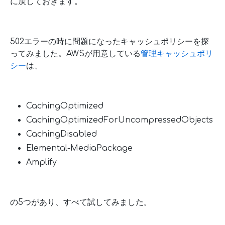
に戻しておきます。
502エラーの時に問題になったキャッシュポリシーを探
ってみました。AWSが用意している
管理キャッシュポリ
シー
は、
CachingOptimized
CachingOptimizedForUncompressedObjects
CachingDisabled
Elemental-MediaPackage
Amplify
の5つがあり、すべて試してみました。