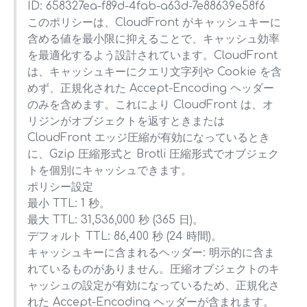
ID: 658327ea-f89d-4fab-a63d-7e88639e58f6
このポリシーは、CloudFront がキャッシュキーに
含める値を最小限に抑えることで、キャッシュ効率
を最適化するよう設計されています。CloudFront
は、キャッシュキーにクエリ文字列や Cookie を含
めず、正規化された Accept-Encoding ヘッダー
のみを含めます。これにより CloudFront は、オ
リジンがオブジェクトを返すときまたは
CloudFront エッジ圧縮が有効になっているとき
に、Gzip 圧縮形式と Brotli 圧縮形式でオブジェク
トを個別にキャッシュできます。
ポリシー設定
最小 TTL: 1 秒。
最大 TTL: 31,536,000 秒 (365 日)。
デフォルト TTL: 86,400 秒 (24 時間)。
キャッシュキーに含まれるヘッダー: 明示的に含ま
れているものがありません。圧縮オブジェクトのキ
ャッシュの設定が有効になっているため、正規化さ
れた Accept-Encoding ヘッダーが含まれます。