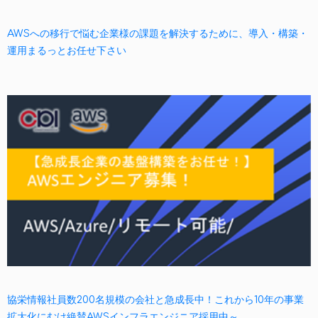
AWSへの移行で悩む企業様の課題を解決するために、導入・構築・
運用まるっとお任せ下さい
協栄情報社員数200名規模の会社と急成長中！これから10年の事業
拡大化にむけ絶賛AWSインフラエンジニア採用中～