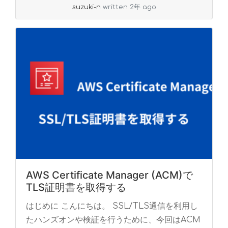
suzuki-n
written 2年 ago
AWS Certificate Manager (ACM)で
TLS証明書を取得する
はじめに こんにちは。 SSL/TLS通信を利用し
たハンズオンや検証を行うために、今回はACM