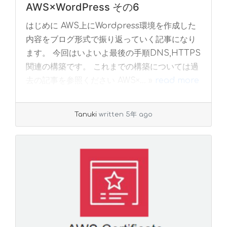
AWS×WordPress その6
はじめに AWS上にWordpress環境を作成した
内容をブログ形式で振り返っていく記事になり
ます。 今回はいよいよ最後の手順DNS,HTTPS
関連の構築です。 これまでの構築については過
去の記事を参照ください AWS×... »
read more
Tanuki
written 5年 ago