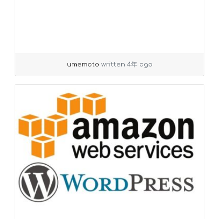
umemoto
written 4年 ago