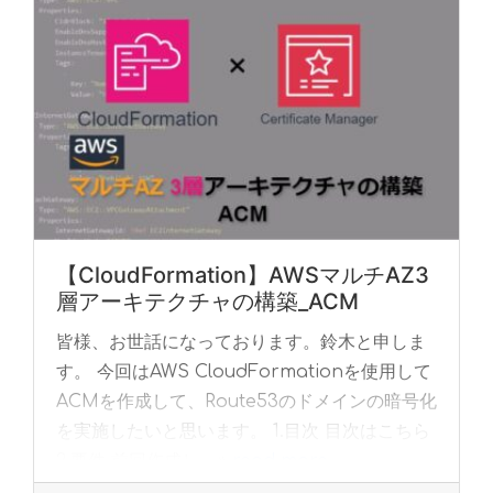
【CloudFormation】AWSマルチAZ3
層アーキテクチャの構築_ACM
皆様、お世話になっております。鈴木と申しま
す。 今回はAWS CloudFormationを使用して
ACMを作成して、Route53のドメインの暗号化
を実施したいと思います。 1.目次 目次はこちら
2.要件 前回作成し... »
read more