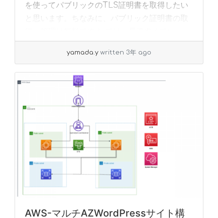
を使ってパブリックのTLS証明書を取得したい
と思います。ちなみに、パブリック証明書の取
得・管理は無料です！ では、早速進めてい... »
read more
yamada.y
written 3年 ago
AWS-マルチAZWordPressサイト構