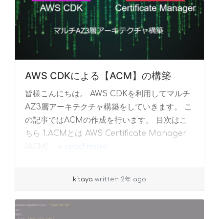
AWS CDKによる【ACM】の構築
皆様こんにちは。 AWS CDKを利用してマルチ
AZ3層アーキテクチャ構築をしていきます。 こ
の記事ではACMの作成を行います。 目次はこ
ちら 1.ACMとは AWS Certificate Manager
(ACM) ... »
read more
kitaya
written 2年 ago