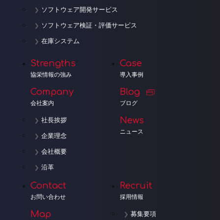
ソフトウェア開発サービス
ソフトウェア検証・評価サービス
在庫システム
Strengths
Case
協栄情報の強み
導入事例
Company
Blog
会社案内
ブログ
News
社長挨拶
ニュース
企業理念
会社概要
沿革
Contact
Recruit
お問い合わせ
採用情報
Map
募集要項