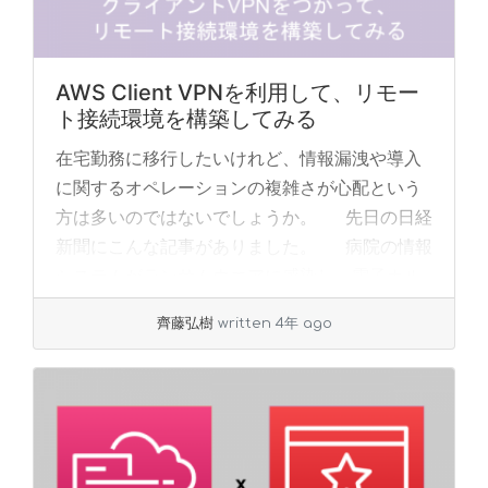
AWS Client VPNを利用して、リモー
ト接続環境を構築してみる
在宅勤務に移行したいけれど、情報漏洩や導入
に関するオペレーションの複雑さが心配という
方は多いのではないでしょうか。 先日の日経
新聞にこんな記事がありました。 病院の情報
システムがランサムウエアに感染し、電子カル
テ... »
read more
齊藤弘樹
written 4年 ago