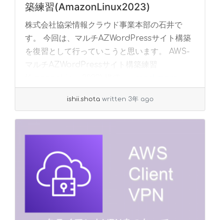
築練習(AmazonLinux2023)
株式会社協栄情報クラウド事業本部の石井で
す。 今回は、マルチAZWordPressサイト構築
を復習として行っていこうと思います。 AWS-
マルチAZWordPressサイト構築練習
(AmazonLinux2023) 構成... »
read more
ishii.shota
written 3年 ago