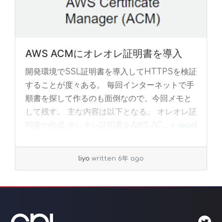
AWS ACMにオレオレ証明書を導入
開発環境でSSL証明書を導入してHTTPSを検証
することが度々ある。 毎回インターネットで手
順書を探して作るのも面倒なので、今回メモと
して残す。 主な内容は以下となる。 オレオレ証
明書の作成 オレオレ証明書をAWS AC... »
read
more
liyo
written 6年 ago