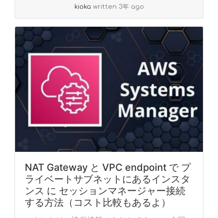
kioka
written 3年 ago
»
read more
NAT Gateway と VPC endpoint で プ
ライベートサブネットにあるインスタ
ンス に セッションマネージャー接続
する方法（コスト比較もあるよ）