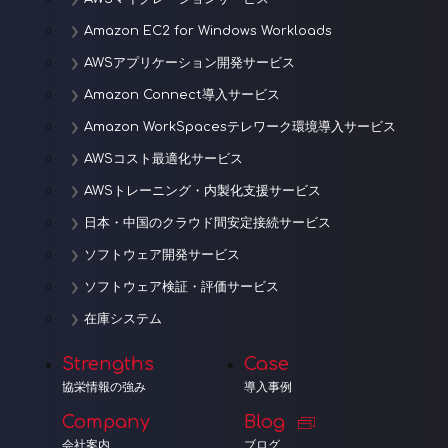
Amazon EC2 for Windows Workloads
AWSアプリケーション開発サービス
Amazon Connect導入サービス
Amazon WorkSpacesテレワーク環境導入サービス
AWSコスト最適化サービス
AWSトレーニング・内製化支援サービス
日本・中国のクラウド間安定接続サービス
ソフトウェア開発サービス
ソフトウェア検証・評価サービス
在庫システム
Strengths
Case
協栄情報の強み
導入事例
Company
Blog
会社案内
ブログ